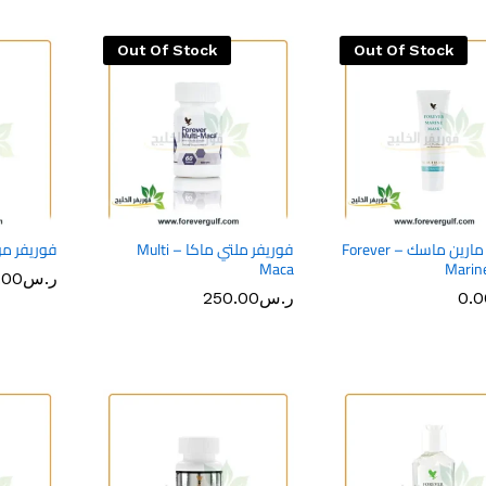
Out Of Stock
Out Of Stock
فوريفر مارين ماسك – Forever
فوريفر ملتي ماكا – Multi
فوريفر موف – ove
Maca
Marin
ر.س
ر.س
.00
.00
0.0
0.0
ر.س
ر.س
250.00
250.00