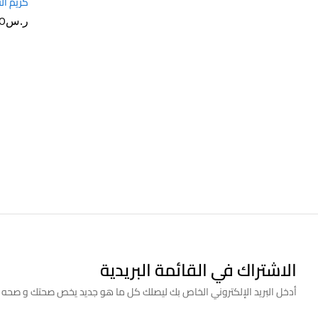
كريم النهار –
ر.س
ر.س
0
0
الاشتراك في القائمة البريدية
أدخل البريد الإلكتروني الخاص بك ليصلك كل ما هو جديد يخص صحتك و صحه 