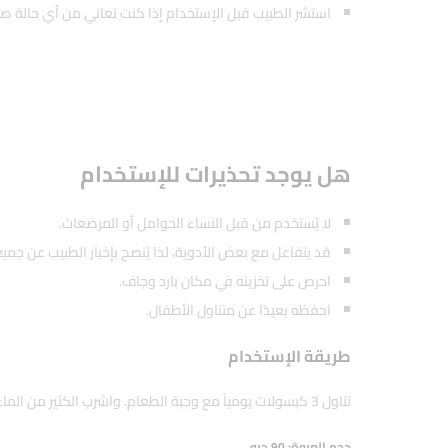
استشر الطبيب قبل الإستخدام إذا كنت تعاني من أي حالة صح
هل يوجد تحذيرات للإستخدام
لا يُستخدم من قبل النساء الحوامل أو المرضعات.
قد يتفاعل مع بعض الأدوية، لذا يُنصح بإخبار الطبيب عن جميع
احرص على تخزينه في مكان بارد وجاف.
احفظه بعيدًا عن متناول الأطفال.
طريقة الإستخدام
تناول 3 كبسولات يومياً مع وجبة الطعام. واشرب الكثير من الماء.
حجم العبوة: 90 حبه