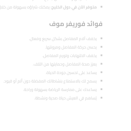
متوفر الآن في دول الخليج:
يمكنك شراؤه بسهولة من خلال 
فوائد فوريفر موف
يخفف آلام المفاصل بشكل سريع وفعال.
يحسن حركة المفاصل ومرونتها.
يخفف الالتهابات وتورم المفاصل.
يعزز صحة المفاصل وحمايتها من التلف.
يساعد على تحسين جودة الحياة.
يسمح لك بالاستمتاع بنشاطاتك المفضلة دون ألم أو قيود.
يساعدك على ممارسة الرياضة بسهولة وراحة.
يُساهم في العيش حياة صحية ونشطة.