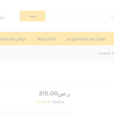
بحث
العمل مع شركة فوريفر
الأكثر مبيعاً
عروض وتخفيضا
ر.س
315.00
In stock
Status: