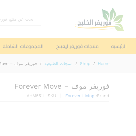
اختر القسم
الرئيسية
منتجات فوريفر ليفينج
المجموعات الشاملة
Home
/
Shop
/
منتجات الطبيعية
/
فوريفر موف – Forever Move
فوريفر موف – Forever Move
AHM551L
SKU:
Forever Living
Brand: