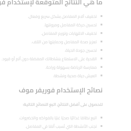
ما هي النتائج المتوقعة لإستخدام ف
تخفيف آلام المفاصل بشكل سريع وفعال.
تحسين حركة المفاصل ومرونتها.
تخفيف الالتهابات وتورم المفاصل.
تعزيز صحة المفاصل وحمايتها من التلف.
تحسين جودة الحياة.
القدرة على الاستمتاع بنشاطاتك المفضلة دون ألم أو قيود.
ممارسة الرياضة بسهولة وراحة.
العيش حياة صحية ونشطة.
نصائح الإستخدام فوريفر موف
للحصول على أفضل النتائج، اتبع النصائح التالية:
اتبع نظامًا غذائيًا صحيًا غنيًا بالفواكه والخضروات.
تجنب الأنشطة التي تُسبب ألمًا في المفاصل.