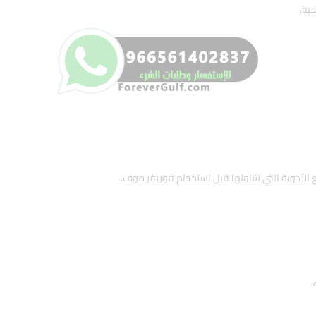
ية.
 الأدوية التي تتناولها قبل استخدام فوريفر موف.