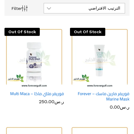
الترتيب الافتراضي
Filter
Out Of Stock
Out Of Stock
فوريفر مارين ماسك – Forever
فوريفر ملتي ماكا – Multi Maca
Marine Mask
ر.س
250.00
ر.س
0.00