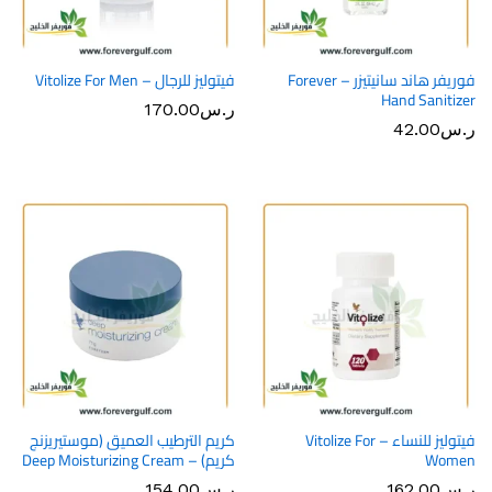
فوريفر هاند سانيتيزر – Forever
فيتوليز للرجال – Vitolize For Men
Hand Sanitizer
ر.س
170.00
ر.س
42.00
فيتوليز للنساء – Vitolize For
كريم الترطيب العميق (موستيريزنج
Women
كريم) – Deep Moisturizing Cream
ر.س
162.00
ر.س
154.00