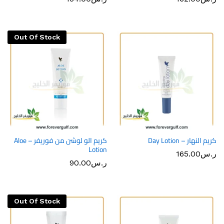
Out Of Stock
كريم النهار – Day Lotion
كريم الو لوشن من فوريفر – Aloe
Lotion
ر.س
165.00
ر.س
90.00
Out Of Stock