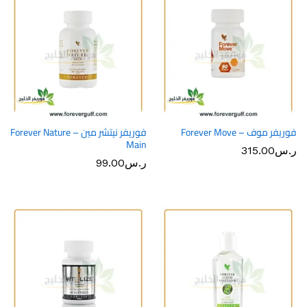
فوريفر موف – Forever Move
فوريفر نيتشر مين – Forever Nature
Main
ر.س
315.00
ر.س
99.00