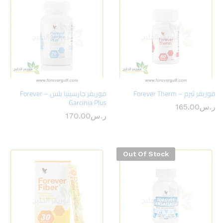
فوريفر ثيرم – Forever Therm
فوريفر جارسينيا بلس – Forever
Garcinia Plus
ر.س
165.00
ر.س
170.00
Out Of Stock