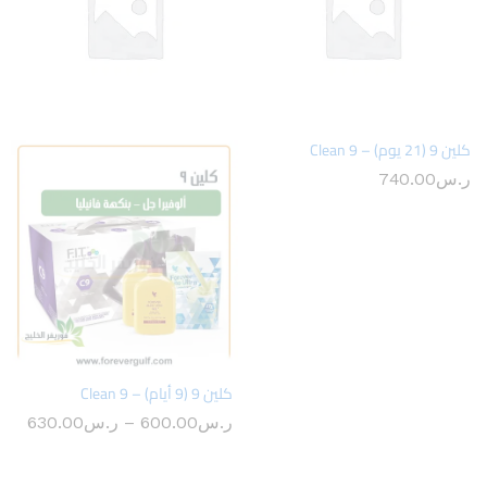
كلين 9 (21 يوم) – Clean 9
ر.س
740.00
كلين 9 (9 أيام) – Clean 9
نطاق
ر.س
600.00
–
ر.س
630.00
السع
من