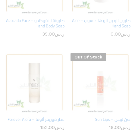
صابون اليدين الو هاند سوب – Aloe
صابونة الافوكادو – Avocado Face
and Body Soap
Hand Soap
ر.س
0.00
ر.س
39.00
Out Of Stock
صن ليبس – Sun Lips
عطر فوريفر ألوفا – Forever Alofa
ر.س
19.00
ر.س
152.00