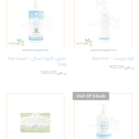
الوة فيرست – Aloe First
صابون الألوة السائل – Aloe Liquid
Soap
ر.س
102.00
ر.س
100.00
Out Of Stock