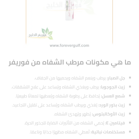
ما هي مكونات مرطب الشفاه من فوريفر
جل الصبار:
يرطب وينعم الشفاه ويحميها من الجفاف.
زيت الجوجوبا:
يرطب ويغذي الشفاه ويُساعد على علاج التشققات.
شمع العسل:
يُحافظ على رطوبة الشفاه ويُعطيها لمعانًا طبيعيًا.
زيت بذور الورد:
يُغذي ويرطب الشفاه ويُساعد على تقليل التجاعيد.
زيت الأوكالبتوس:
يُطهر ويُهدئ الشفاه.
فيتامين E:
يُحمي الشفاه من التأثيرات الضارة للجذور الحرة.
مستخلصات نباتية:
تُعطي الشفاه مظهرًا جذابًا وناعمًا.