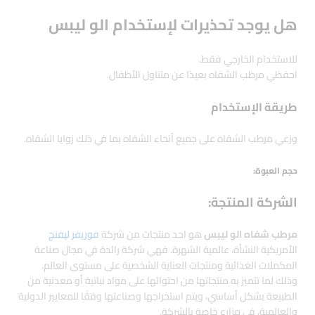
هل يوجد تحذيرات لإستخدام الو ليبس
للاستخدام الخارجي فقط.
احفظي مرطب الشفاه بعيدًا عن متناول الأطفال.
طريقة الإستخدام
وزعي مرطب الشفاه على جميع أنحاء الشفاه بما في ذلك زوايا الشفاه.
حجم العبوة:
الشركة المنتجة:
مرطب شفاه الو ليبس
هو احد منتجات من شركة
فوريفر ليفنج
الأمريكية النشأة، عالمية الشهرة. فهي شركة رائدة في مجال صناعة
المكملات الغذائية ومنتجات العناية الشخصية على مستوى العالم.
وذلك لما تتميز به منتجاتها من احتوائها على مواد نباتية أو معدنية من
الطبيعة بشكل أساسي، ويتم استخراجها وصناعتها وفقًا للمعايير الدولية
والعالمية، في مزارع خاصة بالشركة.