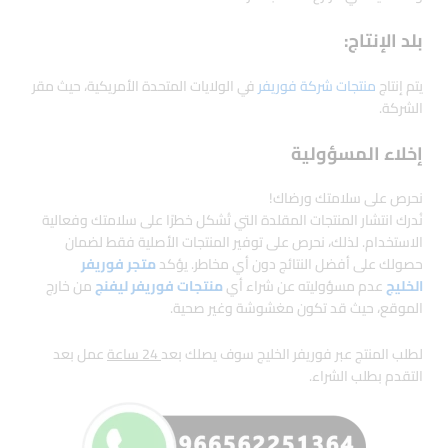
بلد الإنتاج:
يتم إنتاج
منتجات شركة فوريفر
في الولايات المتحدة الأمريكية، حيث مقر
الشركة.
إخلاء المسؤولية
نحرص على سلامتك ورضاك!
نُدرك انتشار المنتجات المقلدة التي تُشكل خطرًا على سلامتك وفعالية
الاستخدام. لذلك، نحرص على توفير المنتجات الأصلية فقط لضمان
حصولك على أفضل النتائج دون أي مخاطر. يؤكد
متجر فوريفر
الخليج
عدم مسؤوليته عن شراء أي
منتجات فوريفر ليفنج
من خارج
الموقع، حيث قد تكون مغشوشة وغير صحية.
لطلب المنتج عبر فوريفر الخليج سوف يصلك بعد
24 ساعة
عمل بعد
التقدم بطلب الشراء.