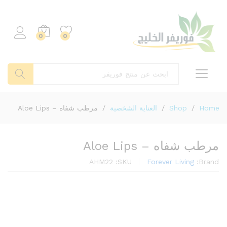
0
0
بحث
Home
/
Shop
/
العناية الشخصية
/
مرطب شفاه – Aloe Lips
مرطب شفاه – Aloe Lips
AHM22
SKU:
Forever Living
Brand: