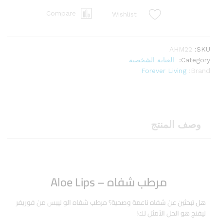
Compare
Wishlist
AHM22
SKU:
Category:
العناية الشخصية
Forever Living
Brand:
وصف المنتج
مرطب شفاه – Aloe Lips
هل تبحثين عن شفاه ناعمة وصحية؟ مرطب شفاه الو ليبس من فوريفر
ليفنج هو الحل الأمثل لك!