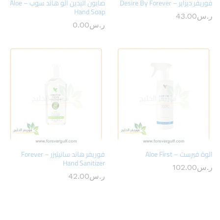
فوريفر ديزاير – Desire By Forever
صابون اليدين الو هاند سوب – Aloe
Hand Soap
ر.س
43.00
ر.س
0.00
الوة فيرست – Aloe First
فوريفر هاند سانيتيزر – Forever
Hand Sanitizer
ر.س
102.00
ر.س
42.00