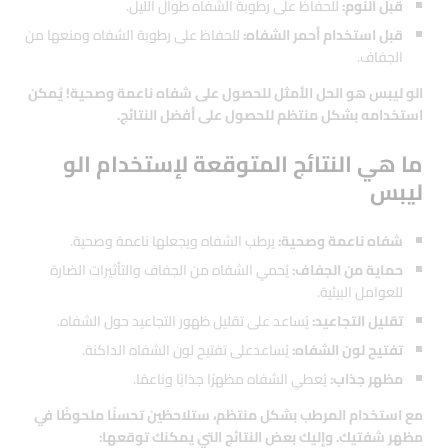
قبل النوم:
للحفاظ على رطوبة الشفاه طوال الليل.
قبل استخدام أحمر الشفاه:
للحفاظ على رطوبة الشفاه ومنعها من
الجفاف.
الو ليبس هو الحل الأمثل للحصول على شفاه ناعمة وصحية! يُمكن
استخدامه بشكل منتظم للحصول على أفضل النتائج.
ما هي النتائج المتوقعة لإستخدام الو
ليبس
شفاه ناعمة وصحية:
يرطب الشفاه ويجعلها ناعمة وصحية.
حماية من الجفاف:
يُحمي الشفاه من الجفاف والتأثيرات الضارة
للعوامل البيئية.
تقليل التجاعيد:
يُساعد على تقليل ظهور التجاعيد حول الشفاه.
تفتيح لون الشفاه:
يُساعدعلى تفتيح لون الشفاه الداكنة.
مظهر جذاب:
يُعطي الشفاه مظهرًا جذابًا وناعمًا.
مع استخدام المرطب بشكل منتظم، ستلاحظين تحسنًا ملحوظًا في
مظهر شفتيك. وإليك بعض النتائج التي يمكنك توقعها: