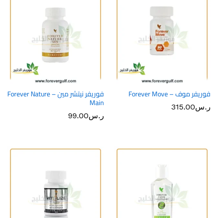
فوريفر موف – Forever Move
فوريفر نيتشر مين – Forever Nature
Main
ر.س
315.00
ر.س
99.00