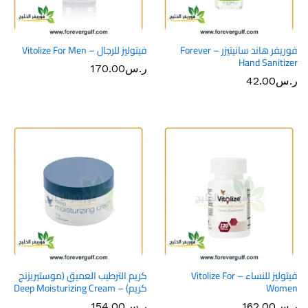
فوريفر هاند سانيتيزر – Forever
فيتوليز للرجال – Vitolize For Men
Hand Sanitizer
ر.س
170.00
ر.س
42.00
فيتوليز للنساء – Vitolize For
كريم الترطيب العميق (موستيريزنج
Women
كريم) – Deep Moisturizing Cream
ر.س
162.00
ر.س
154.00