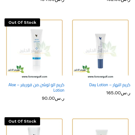
Out Of Stock
كريم النهار – Day Lotion
كريم الو لوشن من فوريفر – Aloe
Lotion
ر.س
165.00
ر.س
90.00
Out Of Stock