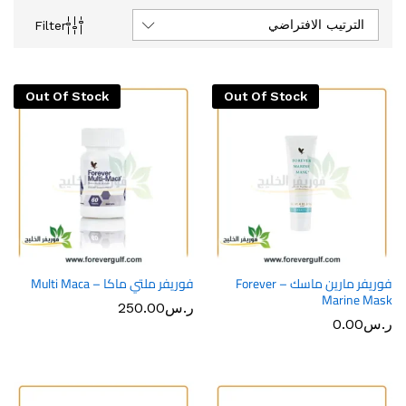
الترتيب الافتراضي
Filter
Out Of Stock
Out Of Stock
فوريفر مارين ماسك – Forever
فوريفر ملتي ماكا – Multi Maca
Marine Mask
ر.س
250.00
ر.س
0.00