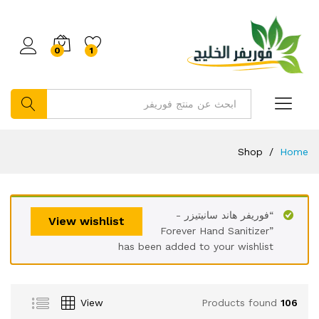
0
1
بحث
Shop
/
Home
“فوريفر هاند سانيتيزر -
View wishlist
Forever Hand Sanitizer”
has been added to your wishlist
View
Products found
106