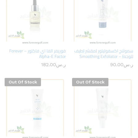
سموثنج اكسفوليتور (مقشر لطيف
فوريفر الفا اي فاكتور – Forever
للوجه) – Smoothing Exfoliator
Alpha-E Factor
ر.س
90.00
ر.س
182.00
Out Of Stock
Out Of Stock