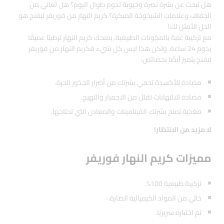
هل تبحث عن بشرة نضرة وحيوية تدوم طوال اليوم؟ هل تعاني من
الجفاف وعلامات الشيخوخة المبكرة؟ كريم النهار من فوريفر ليفنج هو
الحل الأمثل لك!
مع تركيبة غنية بالمكونات الطبيعية، يمنحك كريم النهار ترطيبًا عميقًا
يدوم 24 ساعة. ولكن هذا ليس كل شيء فكريم النهار من فوريفر
ليفنج يتميز أيضًا بخصائص:
مضادة للأكسدة تحمي بشرتك من أضرار الجذور الحرة.
مضادة للالتهابات تقلل من الاحمرار والتهيج.
مغذية تمنح بشرتك الفيتامينات والمعادن التي تحتاجها.
لا مزيد من الانتظار!
مميزات كريم النهار فوريفر
تركيبة طبيعية 100%.
خالي من المواد الكيميائية الضارة.
تم اختباره سريريًا.