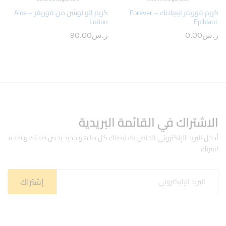
كريم فوريفر ايبيبلانك – Forever
كريم الو لوشن من فوريفر – Aloe
Lotion
Epiblanc
ر.س
0.00
ر.س
90.00
الاشتراك في القائمة البريدية
أدخل البريد الإلكتروني الخاص بك ليصلك كل ما هو جديد يخص صحتك و صحه
اسرتك.