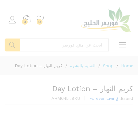
0
0
بحث
Home
/
Shop
/
العناية بالبشرة
/
كريم النهار – Day Lotion
كريم النهار – Day Lotion
AHM645
SKU:
Forever Living
Brand: