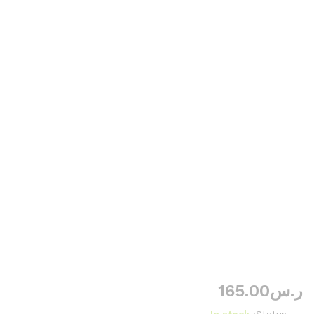
ر.س
165.00