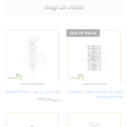
منتجات قد تهمك
Out Of Stock
مركب شد البشرة انفنيت – Firming
الو ام اس ام جيل – Aloe MSM Gel
Complex Infinite
ر.س
145.00