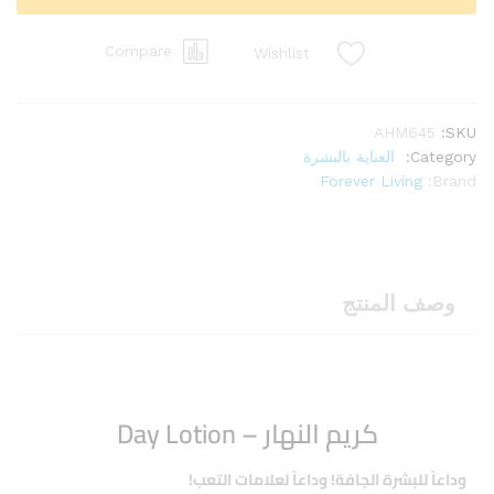
Compare
Wishlist
AHM645
SKU:
Category:
العناية بالبشرة
Forever Living
Brand:
وصف المنتج
كريم النهار – Day Lotion
وداعاً للبشرة الجافة! وداعاً لعلامات التعب!