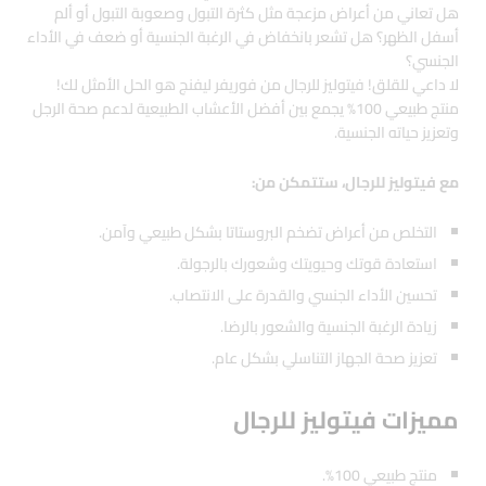
هل تعاني من أعراض مزعجة مثل كثرة التبول وصعوبة التبول أو ألم
أسفل الظهر؟ هل تشعر بانخفاض في الرغبة الجنسية أو ضعف في الأداء
الجنسي؟
لا داعي للقلق! فيتوليز للرجال من فوريفر ليفنج هو الحل الأمثل لك!
منتج طبيعي 100% يجمع بين أفضل الأعشاب الطبيعية لدعم صحة الرجل
وتعزيز حياته الجنسية.
مع فيتوليز للرجال، ستتمكن من:
التخلص من أعراض تضخم البروستاتا بشكل طبيعي وآمن.
استعادة قوتك وحيويتك وشعورك بالرجولة.
تحسين الأداء الجنسي والقدرة على الانتصاب.
زيادة الرغبة الجنسية والشعور بالرضا.
تعزيز صحة الجهاز التناسلي بشكل عام.
مميزات فيتوليز للرجال
منتج طبيعي 100%.