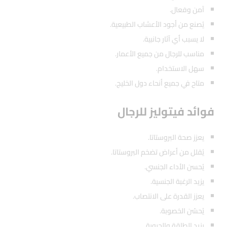
آمن وفعال.
يُصنع من أجود الأعشاب الطبيعية.
لا يسبب أي آثار جانبية.
مناسب للرجال من جميع الأعمار.
سهل الاستخدام.
متاح في جميع أنحاء دول الخليج.
فوائد فيتوليز للرجال
يعزز صحة البروستاتا.
يُقلل من أعراض تضخم البروستاتا.
يُحسن الأداء الجنسي.
يزيد الرغبة الجنسية.
يعزز القدرة على الانتصاب.
يُحسّن الخصوبة.
يزيد الطاقة والحيوية.