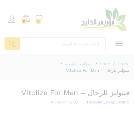
0
0
بحث
Home
/
Shop
/
منتجات الطبيعية
/
فيتوليز للرجال – Vitolize For Men
فيتوليز للرجال – Vitolize For Men
AHM374
SKU:
Forever Living
Brand: