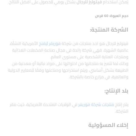
يُمكن استخدام
فيتوليز للرجال
بشكل يومي للحصول على أفضل النتائج.
حجم العبوة: 60 قرص
الشركة المنتجة:
فيتوليز للرجال هو احد منتجات من شركة
فوريفر ليفنج
الأمريكية النشأة،
عالمية الشهرة. فهي شركة رائدة في مجال صناعة المكملات الغذائية
ومنتجات العناية الشخصية على مستوى العالم.
وذلك لما تتميز به منتجاتها من احتوائها على مواد نباتية أو معدنية من
الطبيعة بشكل أساسي، ويتم استخراجها وصناعتها وفقًا للمعايير الدولية
والعالمية، في مزارع خاصة بالشركة.
بلد الإنتاج:
يتم إنتاج
منتجات شركة فوريفر
في الولايات المتحدة الأمريكية، حيث مقر
الشركة.
إخلاء المسؤولية