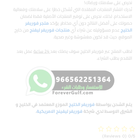
نحرص على سلامتك ورضاك!
نُدرك انتشار المنتجات المقلدة التي تُشكل خطرًا على سلامتك وفعالية
الاستخدام. لذلك، نحرص على توفير المنتجات الأصلية فقط لضمان
حصولك على أفضل النتائج دون أي مخاطر. يؤكد
متجر فوريفر
الخليج
عدم مسؤوليته عن شراء أي
منتجات فوريفر ليفنج
من خارج
الموقع، حيث قد تكون مغشوشة وغير صحية.
لطلب المنتج عبر فوريفر الخليج سوف يصلك بعد
24 ساعة
عمل بعد
التقدم بطلب الشراء.
يتم الشحن بواسطة
فوريفر الخليج
الموزع المعتمد في الخليج و
الشرق الاوسط لدي شركة
فوريفر ليفينج الامريكية
.
(0 Reviews)
0/5