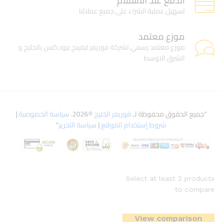
الدفع عند الاستلام
تسهيل عملية الشراء على جميع عملائنا
موزع معتمد
موزع معتمد رسمي لشركة فوريفر ليفينج برودكتس بالخليج و
الشرق الاوسط
"جميع الحقوق محفوظة لـ
فوريفر الخليج
©2026.
سياسة الخصوصية
|
شروط إستخدام الموقع
|
سياسة التحرير
."
Select at least 2 products
to compare
View comparison