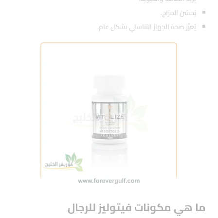
يُحسّن المزاج.
يُعزّز صحة الجهاز التناسلي بشكل عام.
ما هي مكونات فيتوليز للرجال