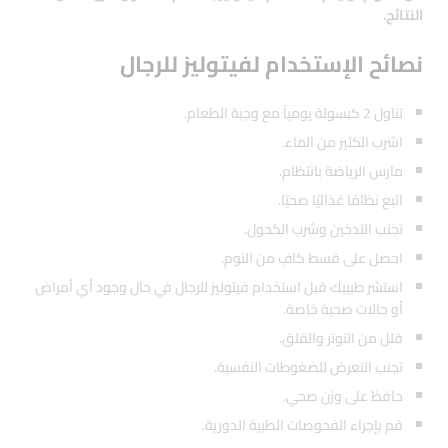
النتائج.
نصائح الإستخدام لفيتوليز للرجال
تناول 2 كبسولة يومياً مع وجبة الطعام.
اشرب الكثير من الماء.
مارس الرياضة بانتظام.
اتبع نظامًا غذائيًا صحيًا.
تجنب التدخين وشرب الكحول.
احصل على قسط كافٍ من النوم.
استشر طبيبك قبل استخدام فيتوليز للرجال في حال وجود أي أمراض
أو حالات صحية خاصة.
قلل من التوتر والقلق.
تجنب التعرض للضغوطات النفسية.
حافظ على وزن صحي.
قم بإجراء الفحوصات الطبية الدورية.