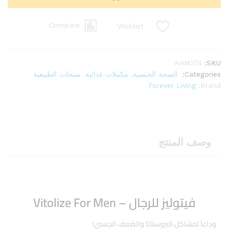
Compare
Wishlist
AHM374
SKU:
Categories:
الصحة الجنسية
,
مكملات غذائية
,
منتجات الطبيعية
Forever Living
Brand:
وصف المنتج
فيتوليز للرجال – Vitolize For Men
وداعاً لمشاكل البروستاتا والضعف الجنسي!