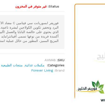
Status:
غير متوفر في المخزون
فوريفر ابسورب
البرد وتحفيز تكوين الكولاجين لبشرة ناع
الذي يحتوي على خالصة البابايا والعسل اأ
أكسدة فريدة من نوعها تسمى أفينانثراماي
المزيج المميز، المطور من خالل عملية استثن
AHM48
SKU:
Categories:
مكملات غذائية
,
منتجات الطبيعية
Forever Living
Brand: