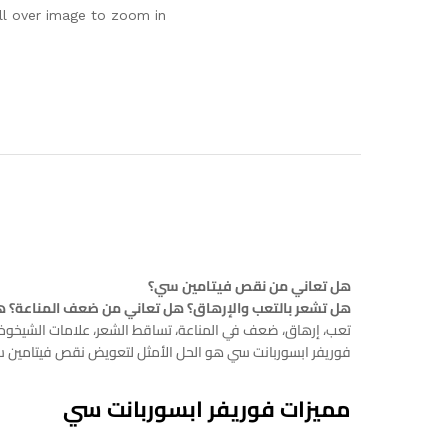
ll over image to zoom in
هل تعاني من نقص فيتامين سي؟
هل تشعر بالتعب والإرهاق؟ هل تعاني من ضعف المناعة؟ 
تعب، إرهاق، ضعف في المناعة، تساقط الشعر، علامات الشيخوخ
فوريفر ابسوربانت سي هو الحل الأمثل لتعويض نقص فيتامين س
مميزات فوريفر ابسوربانت سي