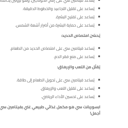
يُساعد فيتامين سي على إنتاج الكولاجين، وهو بروتين يُحافظ
يُساعد على تقليل التجاعيد والخطوط الدقيقة.
يُساعد على تفتيح البشرة.
يُساعد على حماية البشرة من أضرار أشعة الشمس.
يُحسّن امتصاص الحديد:
يُساعد فيتامين سي على امتصاص الحديد من الطعام.
يُساعد على منع فقر الدم.
يُقلّل من التعب والإرهاق:
يُساعد فيتامين سي على تحويل الطعام إلى طاقة.
يُساعد على تقليل التعب والإرهاق.
يُساعد على تحسين الأداء الرياضي.
ابسوربانت سي هو مكمل غذائي طبيعي غني بفيتامين سي س
أجمل!