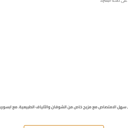
 على صحة البشرة.
هل الامتصاص مع مزيج خاص من الشوفان والألياف الطبيعية. مع ابسورب