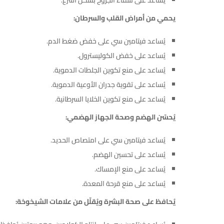
يُساعد على شفاء الجروح بشكل أسرع.
يحمي من أمراض القلب والسرطان:
يُساعد فيتامين سي على خفض ضغط الدم.
يُساعد على خفض الكوليسترول.
يُساعد على منع تكوين الجلطات الدموية.
يُساعد على تقوية جدران الأوعية الدموية.
يُساعد على منع تكوين الخلايا السرطانية.
يُحسّن الهضم وصحة الجهاز الهضمي:
يُساعد فيتامين سي على امتصاص الحديد.
يُساعد على تحسين الهضم.
يُساعد على منع الإمساك.
يُساعد على منع قرحة المعدة.
يُحافظ على صحة البشرة ويُقلّل من علامات الشيخوخة: