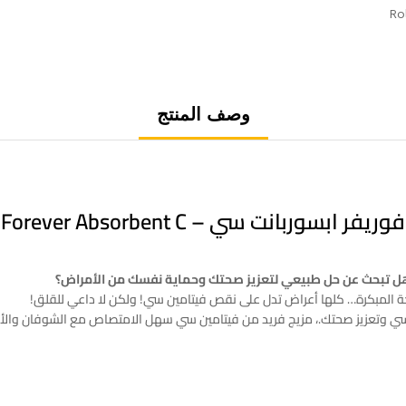
Ro
وصف المنتج
فوريفر ابسوربانت سي – Forever Absorbent C
هل تبحث عن حل طبيعي لتعزيز صحتك وحماية نفسك من الأمراض؟
ة المبكرة… كلها أعراض تدل على نقص فيتامين سي! ولكن لا داعي للقلق!
ي وتعزيز صحتك.، مزيج فريد من فيتامين سي سهل الامتصاص مع الشوفان والألي