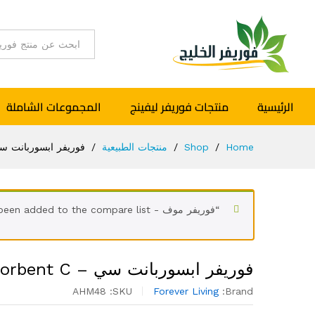
اختر القسم
الرئيسية
منتجات فوريفر ليفينج
المجموعات الشاملة
Home
/
Shop
/
منتجات الطبيعية
/
فوريفر ابسوربانت سي – Absorbent C
“فوريفر موف - Forever Move” has been added to the compare list
فوريفر ابسوربانت سي – Forever Absorbent C
AHM48
SKU:
Forever Living
Brand: