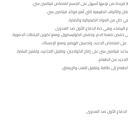
بة فريدة من نوعها تُسهل على الجسم امتصاص فيتامين سي.
والألياف الطبيعية التي تُعزز فوائد فيتامين سي.
الٍ من المواد الكيميائية والضارة.
م البيضاء، وهي خط الدفاع الأول ضد العدوى.
ى خفض ضغط الدم، وخفض الكوليسترول، ومنع تكوين الجلطات الدموية.
على امتصاص الحديد، وتحسين الهضم، ومنع الإمساك.
ساعد فيتامين سي على إنتاج الكولاجين، وتقليل التجاعيد، وتفتيح البشرة.
لحديد من الطعام.
طعام إلى طاقة، وتقليل التعب والإرهاق.
 الدفاع الأول ضد العدوى.