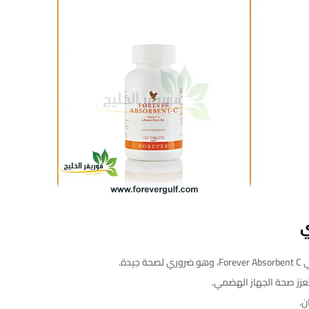
ي
يدة.
تُعزز صحة الجهاز الهضمي.
ن.