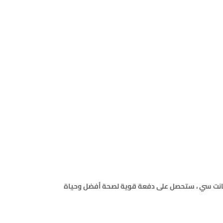
انت سي ، ستحصل على دفعة قوية لصحة أفضل وحياة