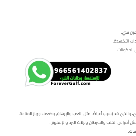
مين سي.
دات الأكسدة.
 المكونات.
 والذي قد يُسبب أعراضًا مثل التعب والإرهاق وضعف جهاز المناعة.
 أمراض القلب والسرطان ونزلات البرد والإنفلونزا.
اك.