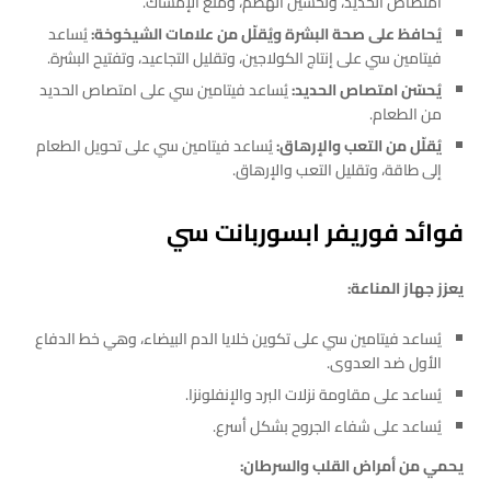
امتصاص الحديد، وتحسين الهضم، ومنع الإمساك.
يُحافظ على صحة البشرة ويُقلّل من علامات الشيخوخة:
يُساعد
فيتامين سي على إنتاج الكولاجين، وتقليل التجاعيد، وتفتيح البشرة.
يُحسّن امتصاص الحديد:
يُساعد فيتامين سي على امتصاص الحديد
من الطعام.
يُقلّل من التعب والإرهاق:
يُساعد فيتامين سي على تحويل الطعام
إلى طاقة، وتقليل التعب والإرهاق.
فوائد فوريفر ابسوربانت سي
يعزز جهاز المناعة:
يُساعد فيتامين سي على تكوين خلايا الدم البيضاء، وهي خط الدفاع
الأول ضد العدوى.
يُساعد على مقاومة نزلات البرد والإنفلونزا.
يُساعد على شفاء الجروح بشكل أسرع.
يحمي من أمراض القلب والسرطان: