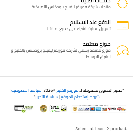
منتجات اصلية
منتجات شركة فوريفر ليفينج برودكتس الأمريكية
الدفع عند الاستلام
تسهيل عملية الشراء على جميع عملائنا
موزع معتمد
موزع معتمد رسمي لشركة فوريفر ليفينج برودكتس بالخليج و
الشرق الاوسط
"جميع الحقوق محفوظة لـ
فوريفر الخليج
©2026.
سياسة الخصوصية
|
شروط إستخدام الموقع
|
سياسة التحرير
."
Select at least 2 products