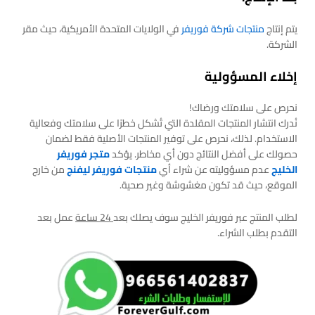
يتم إنتاج
منتجات شركة فوريفر
في الولايات المتحدة الأمريكية، حيث مقر
الشركة.
إخلاء المسؤولية
نحرص على سلامتك ورضاك!
نُدرك انتشار المنتجات المقلدة التي تُشكل خطرًا على سلامتك وفعالية
الاستخدام. لذلك، نحرص على توفير المنتجات الأصلية فقط لضمان
حصولك على أفضل النتائج دون أي مخاطر. يؤكد
متجر فوريفر
الخليج
عدم مسؤوليته عن شراء أي
منتجات فوريفر ليفنج
من خارج
الموقع، حيث قد تكون مغشوشة وغير صحية.
لطلب المنتج عبر فوريفر الخليج سوف يصلك بعد
24 ساعة
عمل بعد
التقدم بطلب الشراء.