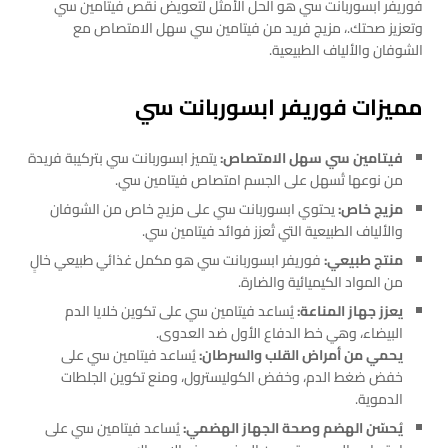
فوريفر ابسوربانت سي هو الحل الأمثل لتعويض نقص فيتامين سي
وتعزيز صحتك.، مزيج فريد من فيتامين سي سهل الامتصاص مع
الشوفان والألياف الطبيعية.
مميزات فوريفر ابسوربانت سي
فيتامين سي سهل الامتصاص:
يتميز ابسوربانت سي بتركيبة فريدة
من نوعها تُسهل على الجسم امتصاص فيتامين سي.
مزيج خاص:
يحتوي ابسوربانت سي على مزيج خاص من الشوفان
والألياف الطبيعية التي تُعزز فوائد فيتامين سي.
منتج طبيعي:
فوريفر ابسوربانت سي هو مكمل غذائي طبيعي خالٍ
من المواد الكيميائية والضارة.
يعزز جهاز المناعة:
يُساعد فيتامين سي على تكوين خلايا الدم
البيضاء، وهي خط الدفاع الأول ضد العدوى.
يحمي من أمراض القلب والسرطان:
يُساعد فيتامين سي على
خفض ضغط الدم، وخفض الكوليسترول، ومنع تكوين الجلطات
الدموية.
يُحسّن الهضم وصحة الجهاز الهضمي:
يُساعد فيتامين سي على