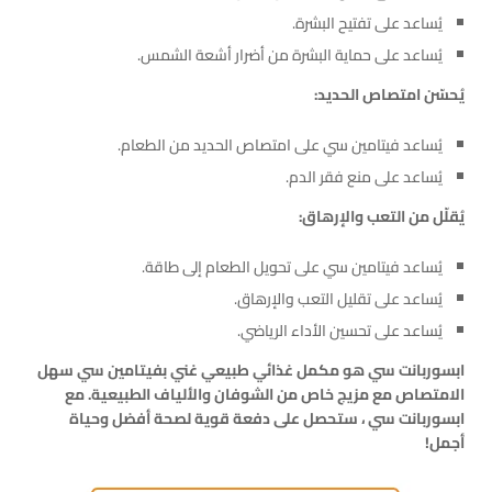
يُساعد على تفتيح البشرة.
يُساعد على حماية البشرة من أضرار أشعة الشمس.
يُحسّن امتصاص الحديد:
يُساعد فيتامين سي على امتصاص الحديد من الطعام.
يُساعد على منع فقر الدم.
يُقلّل من التعب والإرهاق:
يُساعد فيتامين سي على تحويل الطعام إلى طاقة.
يُساعد على تقليل التعب والإرهاق.
يُساعد على تحسين الأداء الرياضي.
ابسوربانت سي هو مكمل غذائي طبيعي غني بفيتامين سي سهل
الامتصاص مع مزيج خاص من الشوفان والألياف الطبيعية. مع
ابسوربانت سي ، ستحصل على دفعة قوية لصحة أفضل وحياة
أجمل!