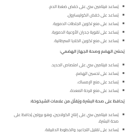
يُساعد فيتامين سي على خفض ضغط الدم.
يُساعد على خفض الكوليسترول.
يُساعد على منع تكوين الجلطات الدموية.
يُساعد على تقوية جدران الأوعية الدموية.
يُساعد على منع تكوين الخلايا السرطانية.
يُحسّن الهضم وصحة الجهاز الهضمي:
يُساعد فيتامين سي على امتصاص الحديد.
يُساعد على تحسين الهضم.
يُساعد على منع الإمساك.
يُساعد على منع قرحة المعدة.
يُحافظ على صحة البشرة ويُقلّل من علامات الشيخوخة:
يُساعد فيتامين سي على إنتاج الكولاجين، وهو بروتين يُحافظ على
صحة البشرة.
يُساعد على تقليل التجاعيد والخطوط الدقيقة.