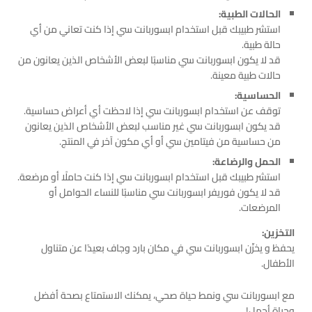
الحالات الطبية:
استشر طبيبك قبل استخدام ابسوربانت سي إذا كنت تعاني من أي
حالة طبية.
قد لا يكون ابسوربانت سي مناسبًا لبعض الأشخاص الذين يعانون من
حالات طبية معينة.
الحساسية:
توقف عن استخدام ابسوربانت سي إذا لاحظت أي أعراض حساسية.
قد يكون ابسوربانت سي غير مناسب لبعض الأشخاص الذين يعانون
من حساسية من فيتامين سي أو أي مكون آخر في المنتج.
الحمل والرضاعة:
استشر طبيبك قبل استخدام ابسوربانت سي إذا كنت حاملًا أو مرضعة.
قد لا يكون فوريفر ابسوربانت سي مناسبًا للنساء الحوامل أو
المرضعات.
التخزين:
يحفظ و يخزّن ابسوربانت سي في مكان بارد وجاف بعيدًا عن متناول
الأطفال.
مع ابسوربانت سي ونمط حياة صحي، يمكنك الاستمتاع بصحة أفضل
وحياة أجمل!