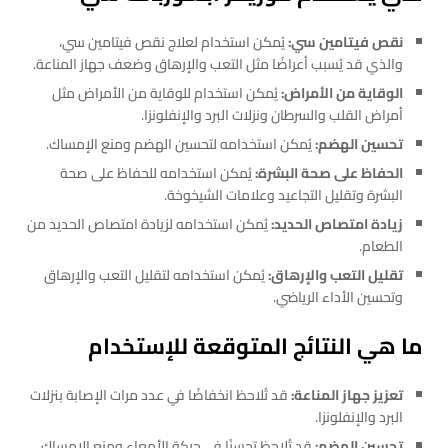
نقص فيتامين سي:
يُمكن استخدام لعلاج نقص فيتامين سي،
والذي قد يُسبب أعراضًا مثل التعب والإرهاق وضعف جهاز المناعة.
الوقاية من الأمراض:
يُمكن استخدام للوقاية من الأمراض مثل
أمراض القلب والسرطان ونزلات البرد والإنفلونزا.
تحسين الهضم:
يُمكن استخدامه لتحسين الهضم ومنع الإمساك.
الحفاظ على صحة البشرة:
يُمكن استخدامه للحفاظ على صحة
البشرة وتقليل التجاعيد وعلامات الشيخوخة.
زيادة امتصاص الحديد:
يُمكن استخدامه لزيادة امتصاص الحديد من
الطعام.
تقليل التعب والإرهاق:
يُمكن استخدامه لتقليل التعب والإرهاق
وتحسين الأداء الرياضي.
ما هي النتائج المتوقعة للإستخدام
تعزيز جهاز المناعة:
قد تُلاحظ انخفاضًا في عدد مرات الإصابة بنزلات
البرد والإنفلونزا.
تحسين الهضم:
قد تُلاحظ تحسنًا في حركة الأمعاء ومنع الإمساك.