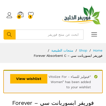
0
1
بحث
Home
/
Shop
/
منتجات الطبيعية
/
فوريفر ابسوربانت سي – Forever Absorbent C
“فيتوليز للنساء - Vitolize For
View wishlist
Women” has been added
to your wishlist
فوريفر ابسوربانت سي – Forever