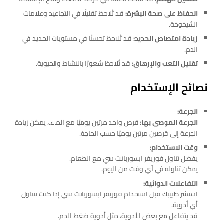
الحفاظ على صحة البشرة:
قد تُلاحظ تقليلًا في التجاعيد وعلامات
الشيخوخة.
زيادة امتصاص الحديد:
قد تُلاحظ تحسنًا في مستويات الحديد في
الدم.
تقليل التعب والإرهاق:
قد تُلاحظ شعورًا بالنشاط والحيوية.
نصائح الإستخدام
الجرعة:
الجرعة الموصى بها:
قرص واحد مرتين يوميًا مع الماء.، يمكن زيادة
الجرعة إلى قرصين مرتين يوميًا حسب الحاجة.
وقت الاستخدام:
يفضل تناول فوريفر ابسوربانت سي مع الطعام.
يمكن تناوله في أي وقت من اليوم.
التفاعلات الدوائية:
استشر طبيبك قبل استخدام فوريفر ابسوربانت سي إذا كنت تتناول
أي أدوية.
قد يتفاعل مع بعض الأدوية، مثل أدوية ضغط الدم.