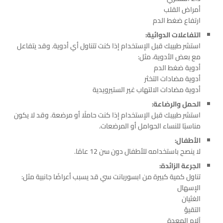
أمراض القلب
ارتفاع ضغط الدم
التفاعلات الدوائية:
استشر طبيبك قبل الإستخدام إذا كنت تتناول أي أدوية. وقد يتفاعل
مع بعض الأدوية، مثل:
أدوية ضغط الدم
أدوية مضادات التخثر
أدوية مضادات الالتهاب غير الستيرويدية
الحمل والرضاعة:
استشر طبيبك قبل الإستخدام إذا كنت حاملًا أو مرضعة. وقد لا يكون
مناسبًا للنساء الحوامل أو المرضعات.
الأطفال:
لا ينصح باستخدامه للأطفال دون سن 12 عامًا.
الجرعة الزائدة:
تناول كمية كبيرة من ابسوربانت سي قد يسبب أعراضًا جانبية مثل:
الإسهال
الغثيان
التقيؤ
آلام المعدة