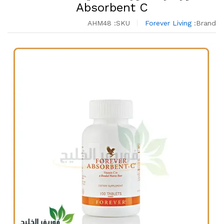
Absorbent C
AHM48
SKU:
Forever Living
Brand: