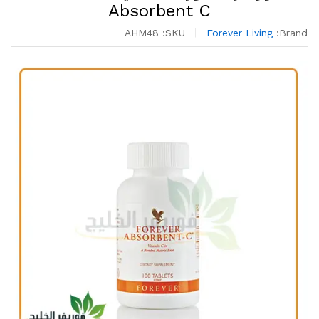
Absorbent C
AHM48
SKU:
Forever Living
Brand: