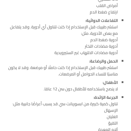
أمراض القلب
ارتفاع ضغط الدم
التفاعلات الدوائية:
استشر طبيبك قبل الإستخدام إذا كنت تتناول أي أدوية. وقد يتفاعل
مع بعض الأدوية، مثل:
أدوية ضغط الدم
أدوية مضادات التخثر
أدوية مضادات الالتهاب غير الستيرويدية
الحمل والرضاعة:
استشر طبيبك قبل الإستخدام إذا كنت حاملًا أو مرضعة. وقد لا يكون
مناسبًا للنساء الحوامل أو المرضعات.
الأطفال:
لا ينصح باستخدامه للأطفال دون سن 12 عامًا.
الجرعة الزائدة:
تناول كمية كبيرة من ابسوربانت سي قد يسبب أعراضًا جانبية مثل:
الإسهال
الغثيان
التقيؤ
آلام المعدة