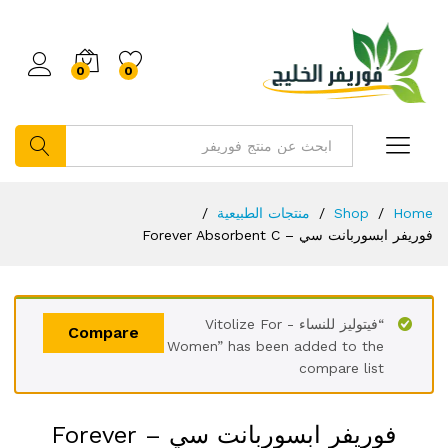
0
0
بحث
Home
/
Shop
/
منتجات الطبيعية
/
فوريفر ابسوربانت سي – Forever Absorbent C
“فيتوليز للنساء - Vitolize For
Compare
Women” has been added to the
compare list
فوريفر ابسوربانت سي – Forever