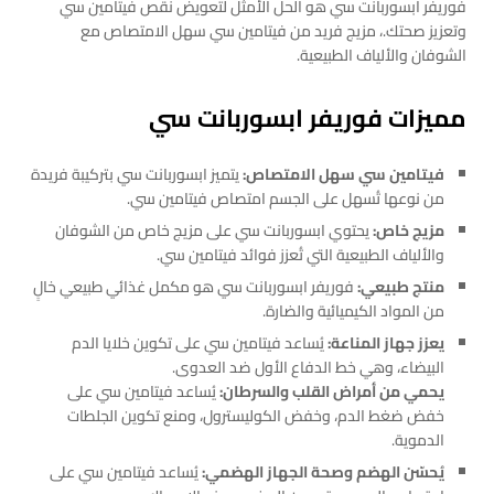
فوريفر ابسوربانت سي هو الحل الأمثل لتعويض نقص فيتامين سي
وتعزيز صحتك.، مزيج فريد من فيتامين سي سهل الامتصاص مع
الشوفان والألياف الطبيعية.
مميزات فوريفر ابسوربانت سي
فيتامين سي سهل الامتصاص:
يتميز ابسوربانت سي بتركيبة فريدة
من نوعها تُسهل على الجسم امتصاص فيتامين سي.
مزيج خاص:
يحتوي ابسوربانت سي على مزيج خاص من الشوفان
والألياف الطبيعية التي تُعزز فوائد فيتامين سي.
منتج طبيعي:
فوريفر ابسوربانت سي هو مكمل غذائي طبيعي خالٍ
من المواد الكيميائية والضارة.
يعزز جهاز المناعة:
يُساعد فيتامين سي على تكوين خلايا الدم
البيضاء، وهي خط الدفاع الأول ضد العدوى.
يحمي من أمراض القلب والسرطان:
يُساعد فيتامين سي على
خفض ضغط الدم، وخفض الكوليسترول، ومنع تكوين الجلطات
الدموية.
يُحسّن الهضم وصحة الجهاز الهضمي:
يُساعد فيتامين سي على