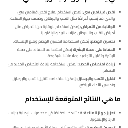
نقص فيتامين سي:
يُمكن استخدام لعلاج نقص فيتامين سي،
والذي قد يُسبب أعراضًا مثل التعب والإرهاق وضعف جهاز المناعة.
الوقاية من الأمراض:
يُمكن استخدام للوقاية من الأمراض مثل
أمراض القلب والسرطان ونزلات البرد والإنفلونزا.
تحسين الهضم:
يُمكن استخدامه لتحسين الهضم ومنع الإمساك.
الحفاظ على صحة البشرة:
يُمكن استخدامه للحفاظ على صحة
البشرة وتقليل التجاعيد وعلامات الشيخوخة.
زيادة امتصاص الحديد:
يُمكن استخدامه لزيادة امتصاص الحديد من
الطعام.
تقليل التعب والإرهاق:
يُمكن استخدامه لتقليل التعب والإرهاق
وتحسين الأداء الرياضي.
ما هي النتائج المتوقعة للإستخدام
تعزيز جهاز المناعة:
قد تُلاحظ انخفاضًا في عدد مرات الإصابة بنزلات
البرد والإنفلونزا.
تحسين الهضم:
قد تُلاحظ تحسنًا في حركة الأمعاء ومنع الإمساك.