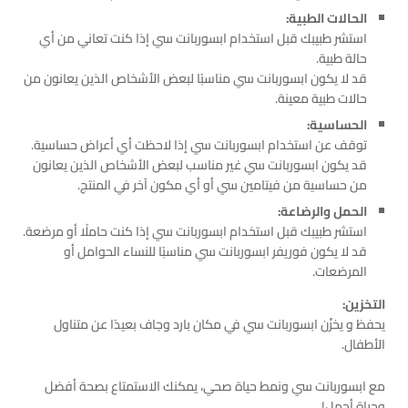
الحالات الطبية:
استشر طبيبك قبل استخدام ابسوربانت سي إذا كنت تعاني من أي
حالة طبية.
قد لا يكون ابسوربانت سي مناسبًا لبعض الأشخاص الذين يعانون من
حالات طبية معينة.
الحساسية:
توقف عن استخدام ابسوربانت سي إذا لاحظت أي أعراض حساسية.
قد يكون ابسوربانت سي غير مناسب لبعض الأشخاص الذين يعانون
من حساسية من فيتامين سي أو أي مكون آخر في المنتج.
الحمل والرضاعة:
استشر طبيبك قبل استخدام ابسوربانت سي إذا كنت حاملًا أو مرضعة.
قد لا يكون فوريفر ابسوربانت سي مناسبًا للنساء الحوامل أو
المرضعات.
التخزين:
يحفظ و يخزّن ابسوربانت سي في مكان بارد وجاف بعيدًا عن متناول
الأطفال.
مع ابسوربانت سي ونمط حياة صحي، يمكنك الاستمتاع بصحة أفضل
وحياة أجمل!