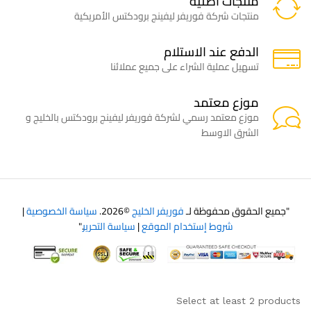
منتجات اصلية
منتجات شركة فوريفر ليفينج برودكتس الأمريكية
الدفع عند الاستلام
تسهيل عملية الشراء على جميع عملائنا
موزع معتمد
موزع معتمد رسمي لشركة فوريفر ليفينج برودكتس بالخليج و
الشرق الاوسط
"جميع الحقوق محفوظة لـ
فوريفر الخليج
©2026.
سياسة الخصوصية
|
شروط إستخدام الموقع
|
سياسة التحرير
."
Select at least 2 products