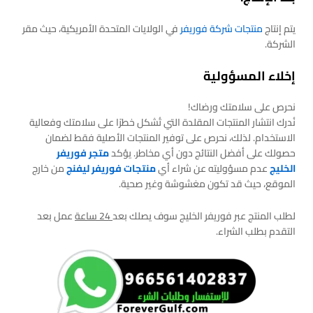
يتم إنتاج
منتجات شركة فوريفر
في الولايات المتحدة الأمريكية، حيث مقر
الشركة.
إخلاء المسؤولية
نحرص على سلامتك ورضاك!
نُدرك انتشار المنتجات المقلدة التي تُشكل خطرًا على سلامتك وفعالية
الاستخدام. لذلك، نحرص على توفير المنتجات الأصلية فقط لضمان
حصولك على أفضل النتائج دون أي مخاطر. يؤكد
متجر فوريفر
الخليج
عدم مسؤوليته عن شراء أي
منتجات فوريفر ليفنج
من خارج
الموقع، حيث قد تكون مغشوشة وغير صحية.
لطلب المنتج عبر فوريفر الخليج سوف يصلك بعد
24 ساعة
عمل بعد
التقدم بطلب الشراء.