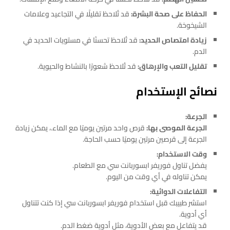
الحفاظ على صحة البشرة:
قد تُلاحظ تقليلًا في التجاعيد وعلامات
الشيخوخة.
زيادة امتصاص الحديد:
قد تُلاحظ تحسنًا في مستويات الحديد في
الدم.
تقليل التعب والإرهاق:
قد تُلاحظ شعورًا بالنشاط والحيوية.
نصائح الإستخدام
الجرعة:
الجرعة الموصى بها:
قرص واحد مرتين يوميًا مع الماء.، يمكن زيادة
الجرعة إلى قرصين مرتين يوميًا حسب الحاجة.
وقت الاستخدام:
يفضل تناول فوريفر ابسوربانت سي مع الطعام.
يمكن تناوله في أي وقت من اليوم.
التفاعلات الدوائية:
استشر طبيبك قبل استخدام فوريفر ابسوربانت سي إذا كنت تتناول
أي أدوية.
قد يتفاعل مع بعض الأدوية، مثل أدوية ضغط الدم.