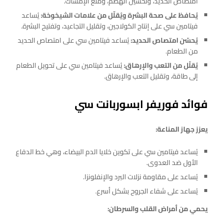
امتصاص الحديد، وتحسين الهضم، ومنع الإمساك.
يُحافظ على صحة البشرة ويُقلّل من علامات الشيخوخة:
يُساعد
فيتامين سي على إنتاج الكولاجين، وتقليل التجاعيد، وتفتيح البشرة.
يُحسّن امتصاص الحديد:
يُساعد فيتامين سي على امتصاص الحديد
من الطعام.
يُقلّل من التعب والإرهاق:
يُساعد فيتامين سي على تحويل الطعام
إلى طاقة، وتقليل التعب والإرهاق.
فوائد فوريفر ابسوربانت سي
يعزز جهاز المناعة:
يُساعد فيتامين سي على تكوين خلايا الدم البيضاء، وهي خط الدفاع
الأول ضد العدوى.
يُساعد على مقاومة نزلات البرد والإنفلونزا.
يُساعد على شفاء الجروح بشكل أسرع.
يحمي من أمراض القلب والسرطان: