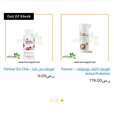
Out Of Stock
فوريفر اكتيف بروبيوتيك – Forever
فوريفر جين شيا – Forever Gin Chia
Active Probiotics
ر.س
0.00
ر.س
176.00