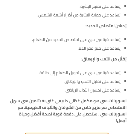
يُساعد على تفتيح البشرة.
يُساعد على حماية البشرة من أضرار أشعة الشمس.
يُحسّن امتصاص الحديد:
يُساعد فيتامين سي على امتصاص الحديد من الطعام.
يُساعد على منع فقر الدم.
يُقلّل من التعب والإرهاق:
يُساعد فيتامين سي على تحويل الطعام إلى طاقة.
يُساعد على تقليل التعب والإرهاق.
يُساعد على تحسين الأداء الرياضي.
ابسوربانت سي هو مكمل غذائي طبيعي غني بفيتامين سي سهل
الامتصاص مع مزيج خاص من الشوفان والألياف الطبيعية. مع
ابسوربانت سي ، ستحصل على دفعة قوية لصحة أفضل وحياة
أجمل!