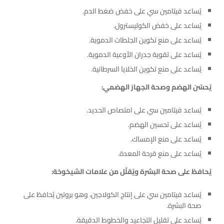
يُساعد فيتامين سي على خفض ضغط الدم.
يُساعد على خفض الكوليسترول.
يُساعد على منع تكوين الجلطات الدموية.
يُساعد على تقوية جدران الأوعية الدموية.
يُساعد على منع تكوين الخلايا السرطانية.
يُحسّن الهضم وصحة الجهاز الهضمي:
يُساعد فيتامين سي على امتصاص الحديد.
يُساعد على تحسين الهضم.
يُساعد على منع الإمساك.
يُساعد على منع قرحة المعدة.
يُحافظ على صحة البشرة ويُقلّل من علامات الشيخوخة:
يُساعد فيتامين سي على إنتاج الكولاجين، وهو بروتين يُحافظ على
صحة البشرة.
يُساعد على تقليل التجاعيد والخطوط الدقيقة.