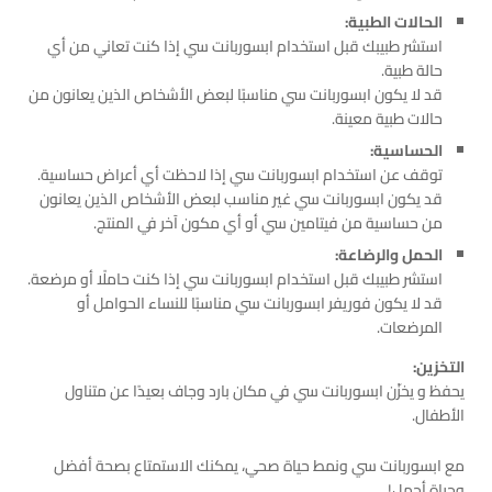
الحالات الطبية:
استشر طبيبك قبل استخدام ابسوربانت سي إذا كنت تعاني من أي
حالة طبية.
قد لا يكون ابسوربانت سي مناسبًا لبعض الأشخاص الذين يعانون من
حالات طبية معينة.
الحساسية:
توقف عن استخدام ابسوربانت سي إذا لاحظت أي أعراض حساسية.
قد يكون ابسوربانت سي غير مناسب لبعض الأشخاص الذين يعانون
من حساسية من فيتامين سي أو أي مكون آخر في المنتج.
الحمل والرضاعة:
استشر طبيبك قبل استخدام ابسوربانت سي إذا كنت حاملًا أو مرضعة.
قد لا يكون فوريفر ابسوربانت سي مناسبًا للنساء الحوامل أو
المرضعات.
التخزين:
يحفظ و يخزّن ابسوربانت سي في مكان بارد وجاف بعيدًا عن متناول
الأطفال.
مع ابسوربانت سي ونمط حياة صحي، يمكنك الاستمتاع بصحة أفضل
وحياة أجمل!