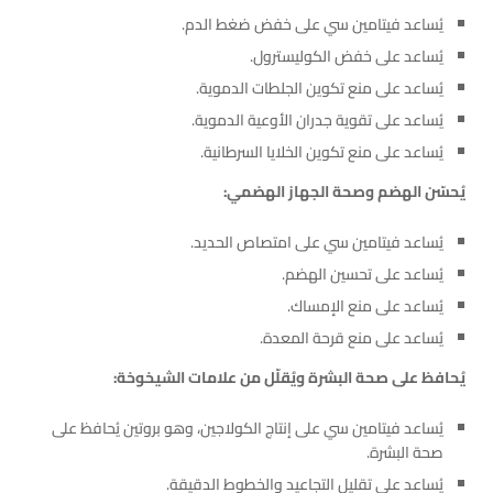
يُساعد فيتامين سي على خفض ضغط الدم.
يُساعد على خفض الكوليسترول.
يُساعد على منع تكوين الجلطات الدموية.
يُساعد على تقوية جدران الأوعية الدموية.
يُساعد على منع تكوين الخلايا السرطانية.
يُحسّن الهضم وصحة الجهاز الهضمي:
يُساعد فيتامين سي على امتصاص الحديد.
يُساعد على تحسين الهضم.
يُساعد على منع الإمساك.
يُساعد على منع قرحة المعدة.
يُحافظ على صحة البشرة ويُقلّل من علامات الشيخوخة:
يُساعد فيتامين سي على إنتاج الكولاجين، وهو بروتين يُحافظ على
صحة البشرة.
يُساعد على تقليل التجاعيد والخطوط الدقيقة.