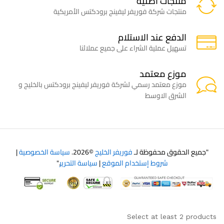
منتجات اصلية
منتجات شركة فوريفر ليفينج برودكتس الأمريكية
الدفع عند الاستلام
تسهيل عملية الشراء على جميع عملائنا
موزع معتمد
موزع معتمد رسمي لشركة فوريفر ليفينج برودكتس بالخليج و
الشرق الاوسط
"جميع الحقوق محفوظة لـ
فوريفر الخليج
©2026.
سياسة الخصوصية
|
شروط إستخدام الموقع
|
سياسة التحرير
."
Select at least 2 products