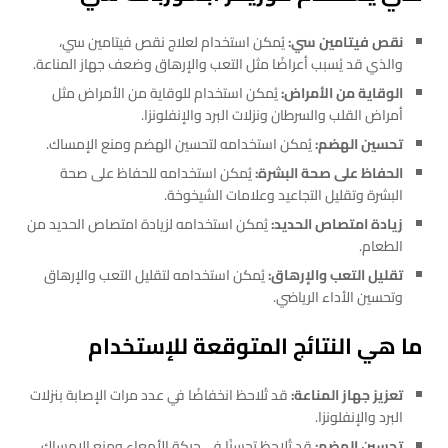
نقص فيتامين سي:
يُمكن استخدام لعلاج نقص فيتامين سي،
والذي قد يُسبب أعراضًا مثل التعب والإرهاق وضعف جهاز المناعة.
الوقاية من الأمراض:
يُمكن استخدام للوقاية من الأمراض مثل
أمراض القلب والسرطان ونزلات البرد والإنفلونزا.
تحسين الهضم:
يُمكن استخدامه لتحسين الهضم ومنع الإمساك.
الحفاظ على صحة البشرة:
يُمكن استخدامه للحفاظ على صحة
البشرة وتقليل التجاعيد وعلامات الشيخوخة.
زيادة امتصاص الحديد:
يُمكن استخدامه لزيادة امتصاص الحديد من
الطعام.
تقليل التعب والإرهاق:
يُمكن استخدامه لتقليل التعب والإرهاق
وتحسين الأداء الرياضي.
ما هي النتائج المتوقعة للإستخدام
تعزيز جهاز المناعة:
قد تُلاحظ انخفاضًا في عدد مرات الإصابة بنزلات
البرد والإنفلونزا.
تحسين الهضم:
قد تُلاحظ تحسنًا في حركة الأمعاء ومنع الإمساك.