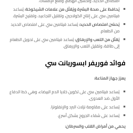
امتصاص الحديد، وتحسين الهضم، ومنع الإمساك.
يُحافظ على صحة البشرة ويُقلّل من علامات الشيخوخة:
يُساعد
فيتامين سي على إنتاج الكولاجين، وتقليل التجاعيد، وتفتيح البشرة.
يُحسّن امتصاص الحديد:
يُساعد فيتامين سي على امتصاص الحديد
من الطعام.
يُقلّل من التعب والإرهاق:
يُساعد فيتامين سي على تحويل الطعام
إلى طاقة، وتقليل التعب والإرهاق.
فوائد فوريفر ابسوربانت سي
يعزز جهاز المناعة:
يُساعد فيتامين سي على تكوين خلايا الدم البيضاء، وهي خط الدفاع
الأول ضد العدوى.
يُساعد على مقاومة نزلات البرد والإنفلونزا.
يُساعد على شفاء الجروح بشكل أسرع.
يحمي من أمراض القلب والسرطان: