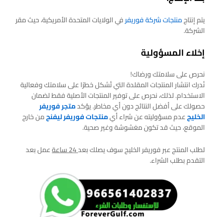
يتم إنتاج
منتجات شركة فوريفر
في الولايات المتحدة الأمريكية، حيث مقر
الشركة.
إخلاء المسؤولية
نحرص على سلامتك ورضاك!
نُدرك انتشار المنتجات المقلدة التي تُشكل خطرًا على سلامتك وفعالية
الاستخدام. لذلك، نحرص على توفير المنتجات الأصلية فقط لضمان
حصولك على أفضل النتائج دون أي مخاطر. يؤكد
متجر فوريفر
الخليج
عدم مسؤوليته عن شراء أي
منتجات فوريفر ليفنج
من خارج
الموقع، حيث قد تكون مغشوشة وغير صحية.
لطلب المنتج عبر فوريفر الخليج سوف يصلك بعد
24 ساعة
عمل بعد
التقدم بطلب الشراء.