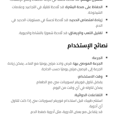
الحفاظ على صحة البشرة:
قد تُلاحظ تقليلًا في التجاعيد وعلامات
الشيخوخة.
زيادة امتصاص الحديد:
قد تُلاحظ تحسنًا في مستويات الحديد في
الدم.
تقليل التعب والإرهاق:
قد تُلاحظ شعورًا بالنشاط والحيوية.
نصائح الإستخدام
الجرعة:
الجرعة الموصى بها:
قرص واحد مرتين يوميًا مع الماء.، يمكن زيادة
الجرعة إلى قرصين مرتين يوميًا حسب الحاجة.
وقت الاستخدام:
يفضل تناول فوريفر ابسوربانت سي مع الطعام.
يمكن تناوله في أي وقت من اليوم.
التفاعلات الدوائية:
استشر طبيبك قبل استخدام فوريفر ابسوربانت سي إذا كنت تتناول
أي أدوية.
قد يتفاعل مع بعض الأدوية، مثل أدوية ضغط الدم.