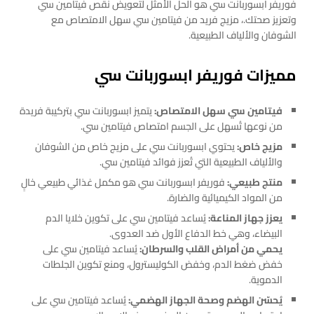
فوريفر ابسوربانت سي هو الحل الأمثل لتعويض نقص فيتامين سي
وتعزيز صحتك.، مزيج فريد من فيتامين سي سهل الامتصاص مع
الشوفان والألياف الطبيعية.
مميزات فوريفر ابسوربانت سي
فيتامين سي سهل الامتصاص:
يتميز ابسوربانت سي بتركيبة فريدة
من نوعها تُسهل على الجسم امتصاص فيتامين سي.
مزيج خاص:
يحتوي ابسوربانت سي على مزيج خاص من الشوفان
والألياف الطبيعية التي تُعزز فوائد فيتامين سي.
منتج طبيعي:
فوريفر ابسوربانت سي هو مكمل غذائي طبيعي خالٍ
من المواد الكيميائية والضارة.
يعزز جهاز المناعة:
يُساعد فيتامين سي على تكوين خلايا الدم
البيضاء، وهي خط الدفاع الأول ضد العدوى.
يحمي من أمراض القلب والسرطان:
يُساعد فيتامين سي على
خفض ضغط الدم، وخفض الكوليسترول، ومنع تكوين الجلطات
الدموية.
يُحسّن الهضم وصحة الجهاز الهضمي:
يُساعد فيتامين سي على