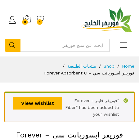
0
1
بحث
Home
/
Shop
/
منتجات الطبيعية
/
فوريفر ابسوربانت سي – Forever Absorbent C
“فوريفر فايبر - Forever
View wishlist
Fiber” has been added to
your wishlist
فوريفر ابسوربانت سي – Forever