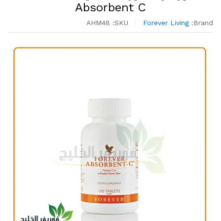
Absorbent C
AHM48
SKU:
Forever Living
Brand: