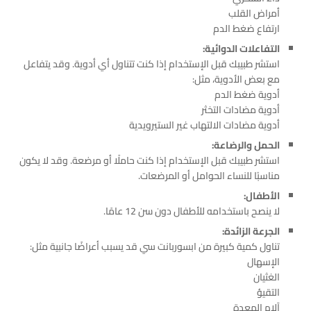
أمراض القلب
ارتفاع ضغط الدم
التفاعلات الدوائية:
استشر طبيبك قبل الإستخدام إذا كنت تتناول أي أدوية. وقد يتفاعل
مع بعض الأدوية، مثل:
أدوية ضغط الدم
أدوية مضادات التخثر
أدوية مضادات الالتهاب غير الستيرويدية
الحمل والرضاعة:
استشر طبيبك قبل الإستخدام إذا كنت حاملًا أو مرضعة. وقد لا يكون
مناسبًا للنساء الحوامل أو المرضعات.
الأطفال:
لا ينصح باستخدامه للأطفال دون سن 12 عامًا.
الجرعة الزائدة:
تناول كمية كبيرة من ابسوربانت سي قد يسبب أعراضًا جانبية مثل:
الإسهال
الغثيان
التقيؤ
آلام المعدة