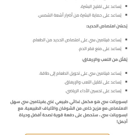
يُساعد على تفتيح البشرة.
يُساعد على حماية البشرة من أضرار أشعة الشمس.
يُحسّن امتصاص الحديد:
يُساعد فيتامين سي على امتصاص الحديد من الطعام.
يُساعد على منع فقر الدم.
يُقلّل من التعب والإرهاق:
يُساعد فيتامين سي على تحويل الطعام إلى طاقة.
يُساعد على تقليل التعب والإرهاق.
يُساعد على تحسين الأداء الرياضي.
ابسوربانت سي هو مكمل غذائي طبيعي غني بفيتامين سي سهل
الامتصاص مع مزيج خاص من الشوفان والألياف الطبيعية. مع
ابسوربانت سي ، ستحصل على دفعة قوية لصحة أفضل وحياة
أجمل!