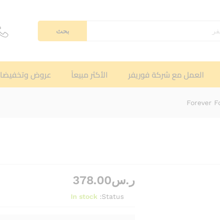
بحث
العمل مع شركة فوريفر
الأكثر مبيعاً
عروض وتخفيضا
ر.س
378.00
In stock
Status: