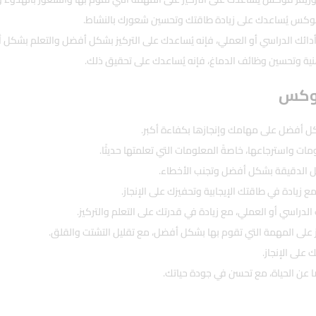
فوكس يُساعدك على زيادة طاقتك وتحسين شعورك بالنشاط.
ائك الدراسي أو العملي، فإنه يُساعدك على التركيز بشكل أفضل والتعلم بشكل أ
نية وتحسين وظائف الدماغ، فإنه يُساعدك على تحقيق ذلك.
 فوكس
شكل أفضل على مهامك وإنجازها بكفاءة أكبر.
ت واسترجاعها، خاصةً المعلومات التي تعلمتها حديثًا.
صيل الدقيقة بشكل أفضل وتجنب الأخطاء.
ع زيادة في طاقتك الإيجابية وتحفيزك على الإنجاز.
الدراسي أو العملي، مع زيادة في قدرتك على التعلم والتركيز.
ز على المهمة التي تقوم بها بشكل أفضل، مع تقليل التشتت والقلق.
على الإنجاز.
ضا عن الحياة، مع تحسن في جودة حياتك.