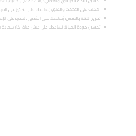
تحسين الأداء الدراسي والعملي:
يُساعدك على تحقيق أفضل 
التغلب على التشتت والقلق:
يُساعدك على التركيز على المه
تعزيز الثقة بالنفس:
يُساعدك على الشعور بالقدرة على الإنجا
تحسين جودة الحياة:
يُساعدك على عيش حياة أكثر سعادة وإ