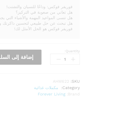
فوريفر فوكس: وداعًا للنسيان والتشتت!
هل تعاني من صعوبة في التركيز؟
هل تنسى المواعيد المهمة والأشياء التي يجب
هل تبحث عن حل طبيعي لتحسين ذاكرتك وإن
فوريفر فوكس هو الحل الأمثل لك!
Quantity:
إضافة إلى السلة
AHM622
SKU:
Category:
مكملات غذائية
Forever Living
Brand: