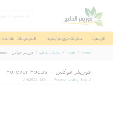
اختر القسم
الرئيسية
منتجات فوريفر ليفينج
المجموعات الشاملة
Home
/
Shop
/
مكملات غذائية
/
فوريفر فوكس – Forever Focus
فوريفر فوكس – Forever Focus
AHM622
SKU:
Forever Living
Brand: