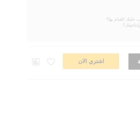
 عليك القيام بها؟
تاجيتك؟
اشتري الان