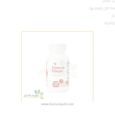
النتائج.
مة التي تقوم بها.
ز.
نتاجية.