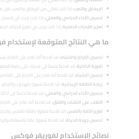
الإرهاق والتعب:
إذا كنت تعاني من الإرهاق والتعب، فإن 
تحسين الأداء الدراسي والعملي:
إذا كنت ترغب في تحسين أد
تعزيز القدرات الذهنية:
إذا كنت ترغب في تعزيز قدراتك الذه
ما هي النتائج المتوقعة لإستخدام
تحسين التركيز والانتباه:
قد تلاحظ أنك قادر على التركيز ب
تقوية الذاكرة:
قد تلاحظ تحسنًا في قدرتك على حفظ المعلوما
تحسين الانتباه:
قد تلاحظ أنك قادر على التركيز على التفا
زيادة الطاقة الإيجابية:
قد تلاحظ شعورًا بالهدوء والتركيز، م
تحسين الأداء الدراسي والعملي:
قد تلاحظ تحسنًا في أدائك 
التغلب على التشتت والقلق:
قد تلاحظ أنك قادر على التركي
تعزيز الثقة بالنفس:
قد تلاحظ شعورًا بالثقة بالنفس وقدرتك 
تحسين جودة الحياة:
قد تلاحظ شعورًا عامًا بالسعادة والر
نصائح الإستخدام لفوريفر فوكس