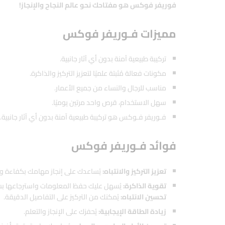
فوريفر فوكس هو مفتاحك نحو عالم النجاح والإنجاز!
مميزات فـوريفر فوكس
تركيبة طبيعية آمنة بدون أي آثار جانبية.
مكونات فعالة مُثبتة علميًا لتعزيز التركيز والذاكرة.
مناسب للرجال والنساء من جميع الأعمار.
سهل الاستخدام، قرص واحد مرتين يوميًا.
فـوريفر فـوكس هو تركيبة طبيعية آمنة بدون أي آثار جانبية.
فوائد فـوريفر فوكس
تعزيز التركيز والانتباه:
يُساعدك على إنجاز مهامك بكفاءة و
تقوية الذاكرة:
يُسهل عليك حفظ المعلومات واسترجاعها ب
تحسين الانتباه:
يُمكنك من التركيز على التفاصيل الدقيقة.
زيادة الطاقة الإيجابية:
يُحفزك على الإنجاز والتعلم.