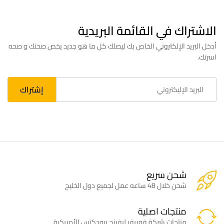
الاشتراك في القائمة البريدية
أدخل البريد الإلكتروني الخاص بك ليصلك كل ما هو جديد يخص صحتك و صحه
اسرتك.
شحن سريع
شحن خلال 48 ساعه عمل لجميع دول الخليج
منتجات اصلية
منتجات شركة فوريفر ليفينج برودكتس الأمريكية