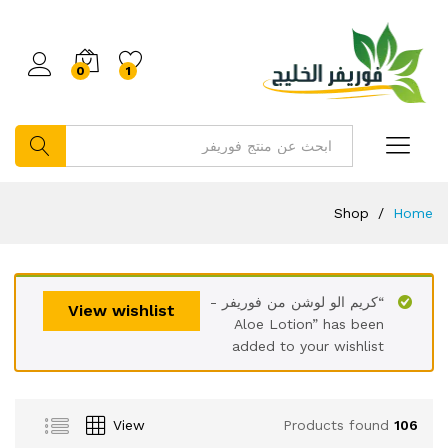
0
1
بحث
Shop
/
Home
“كريم الو لوشن من فوريفر -
View wishlist
Aloe Lotion” has been
added to your wishlist
View
Products found
106