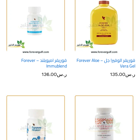
فوريفر الوفيرا جل – Forever Aloe
فوريفر اميوبلند – Forever
Immublend
Vera Gel
ر.س
135.00
ر.س
136.00