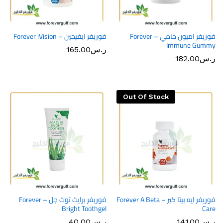
فوريفر اميون جامي – Forever
فوريفر ايفيجين – Forever iVision
Immune Gummy
ر.س
165.00
ر.س
182.00
Out Of Stock
فوريفر ايه بيتا كير – Forever A Beta
فوريفر برايث توث جل – Forever
Bright Toothgel
Care
ر.س
141.00
ر.س
40.00