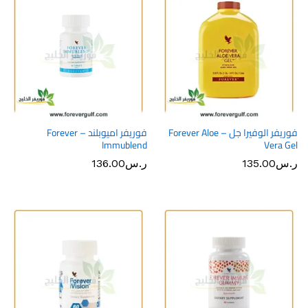
فوريفر الوفيرا جل – Forever Aloe
فوريفر اميوبلند – Forever
Immublend
Vera Gel
ر.س
135.00
ر.س
136.00