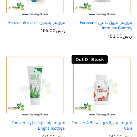
فوريفر اميون جامي – Forever
فوريفر ايفيجين – Forever iVision
Immune Gummy
ر.س
165.00
ر.س
182.00
Out Of Stock
فوريفر ايه بيتا كير – Forever A Beta
فوريفر برايث توث جل – Forever
Bright Toothgel
Care
ر.س
141.00
ر.س
40.00