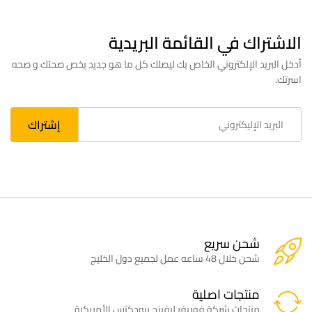
الاشتراك في القائمة البريدية
أدخل البريد الإلكتروني الخاص بك ليصلك كل ما هو جديد يخص صحتك و صحه
اسرتك.
شحن سريع
شحن خلال 48 ساعه عمل لجميع دول الخليج
منتجات اصلية
منتجات شركة فوريفر ليفينج برودكتس الأمريكية