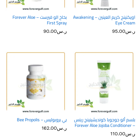
اويكنينج كريم العينين – Awakening
بخاخ الو فيرست – Forever Aloe
First Spray
Eye Cream
ر.س
95.00
ر.س
90.00
بلسم ألو جوجوبا كونديشينينج رينس
بي بروبوليس – Bee Propolis
– Forever Aloe Jojoba Conditioner
ر.س
162.00
ر.س
110.00