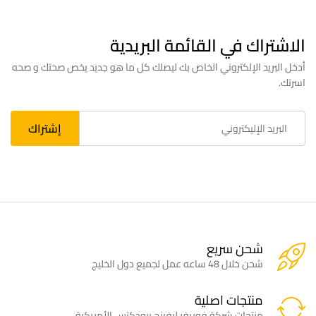
الاشتراك في القائمة البريدية
أدخل البريد الإلكتروني الخاص بك ليصلك كل ما هو جديد يخص صحتك و صحه
اسرتك.
شحن سريع
شحن خلال 48 ساعه عمل لجميع دول الخليج
منتجات اصلية
منتجات شركة فوريفر ليفينج برودكتس الأمريكية