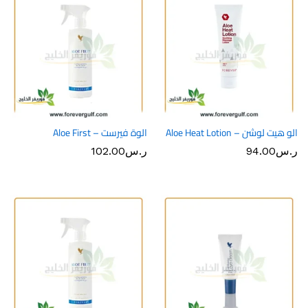
الو هيت لوشن – Aloe Heat Lotion
الوة فيرست – Aloe First
ر.س
94.00
ر.س
102.00