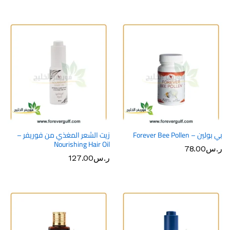
بي بولين – Forever Bee Pollen
زيت الشعر المغذي من فوريفر –
Nourishing Hair Oil
ر.س
78.00
ر.س
127.00