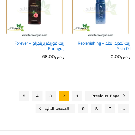
زيت تجديد الجلد – Replenishing
زيت فوريفر برينجراج – Forever
Bhringraj
Skin Oil
ر.س
0.00
ر.س
68.00
5
4
3
2
1
Previous Page
…
7
8
9
الصفحة التالية