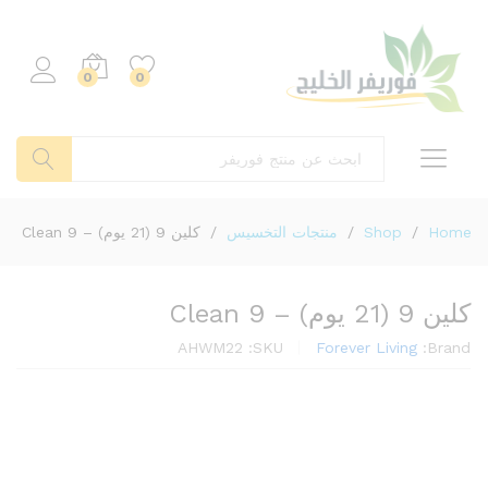
0
0
بحث
Home
/
Shop
/
منتجات التخسيس
/
كلين 9 (21 يوم) – Clean 9
كلين 9 (21 يوم) – Clean 9
AHWM22
SKU:
Forever Living
Brand: