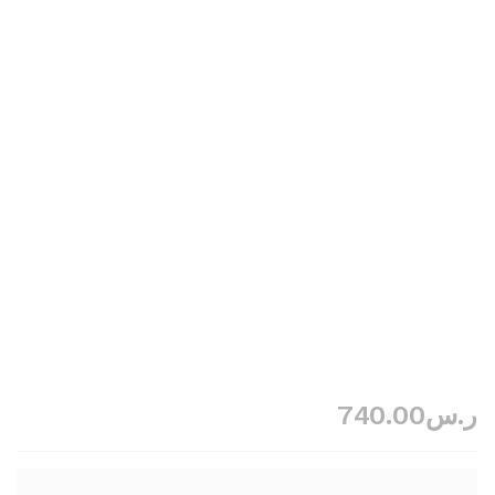
ر.س
740.00