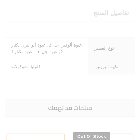
تفاصيل المنتج
عبوة ألوفيرا جل 2, عبوة ألو بيري نكتار
نوع العصير
2, عبوة جل + 1 عبوة نكتار 1
نكهة البروتين
فانيليا, شوكولاتة
منتجات قد تهمك
Out Of Stock