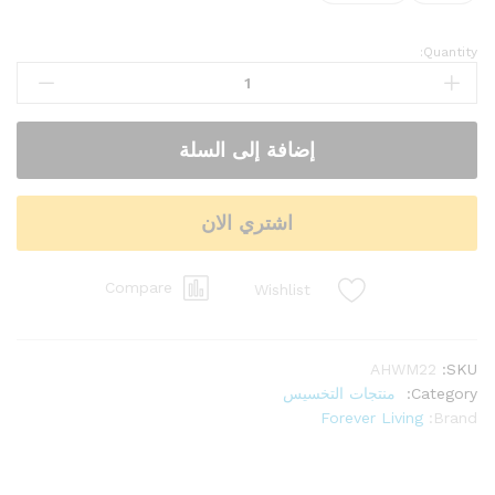
Quantity:
إضافة إلى السلة
اشتري الان
Compare
Wishlist
AHWM22
SKU:
Category:
منتجات التخسيس
Forever Living
Brand: