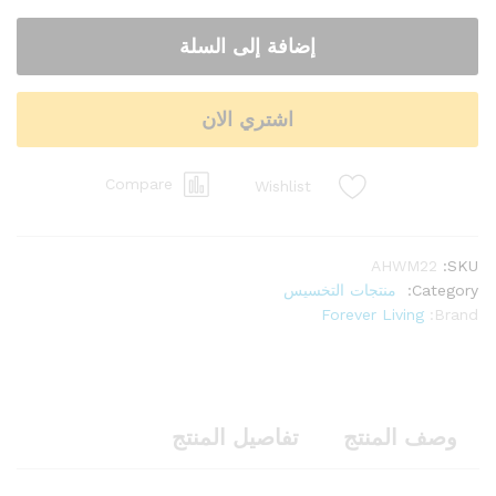
إضافة إلى السلة
اشتري الان
Compare
Wishlist
AHWM22
SKU:
Category:
منتجات التخسيس
Forever Living
Brand:
وصف المنتج
تفاصيل المنتج