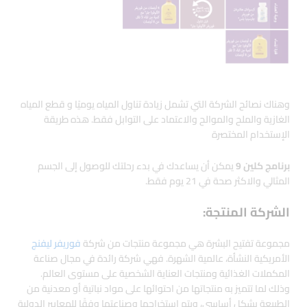
وهناك نصائح الشركة التي تشمل زيادة تناول المياه يوميًا و قطع المياه
الغازية والملح والموالح والاعتماد على التوابل فقط. هذه طريقة
الإستخدام المختصرة
برنامج كلين 9
يمكن أن يساعدك في بدء رحلتك للوصول إلى الجسم
المثالي والاكثر صحة في 21 يوم فقط.
الشركة المنتجة:
مجموعة تفتيح البشرة هي مجموعة منتجات من شركة
فوريفر ليفنج
الأمريكية النشأة، عالمية الشهرة. فهي شركة رائدة في مجال صناعة
المكملات الغذائية ومنتجات العناية الشخصية على مستوى العالم.
وذلك لما تتميز به منتجاتها من احتوائها على مواد نباتية أو معدنية من
الطبيعة بشكل أساسي، ويتم استخراجها وصناعتها وفقًا للمعايير الدولية