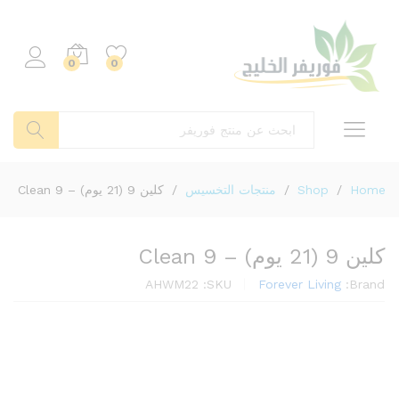
0
0
بحث
Home
/
Shop
/
منتجات التخسيس
/
كلين 9 (21 يوم) – Clean 9
كلين 9 (21 يوم) – Clean 9
AHWM22
SKU:
Forever Living
Brand: