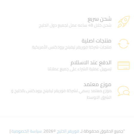
شحن سريع
شحن خلال 48 ساعه عمل لجميع دول الخليج
منتجات اصلية
منتجات شركة فوريفر ليفينج برودكتس الأمريكية
الدفع عند الاستلام
تسهيل عملية الشراء على جميع عملائنا
موزع معتمد
موزع معتمد رسمي لشركة فوريفر ليفينج برودكتس بالخليج و
الشرق الاوسط
"جميع الحقوق محفوظة لـ
فوريفر الخليج
©2026.
سياسة الخصوصية
|