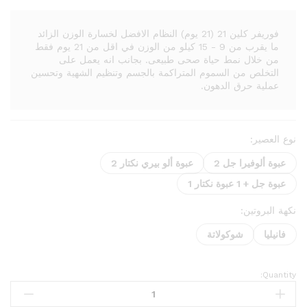
فوريفر كلين 21 (21 يوم) النظام الافضل لخسارة الوزن الزائد
ما يقرب من 9 - 15 كيلو من الوزن في اقل من 21 يوم فقط
من خلال نمط حياة صحى طبيعى. بجانب انه يعمل على
التخلص من السموم المتراكمة بالجسم وتنظيم الشهية وتحسين
عملية حرق الدهون.
نوع العصير:
عبوة ألوفيرا جل 2
عبوة ألو بيري نكتار 2
عبوة جل + 1 عبوة نكتار 1
نكهة البروتين:
فانيليا
شوكولاتة
Quantity: