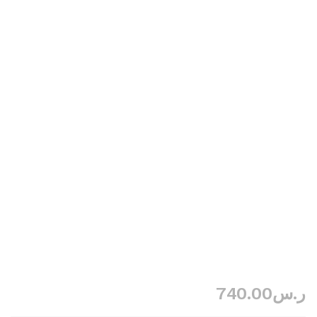
ر.س
740.00