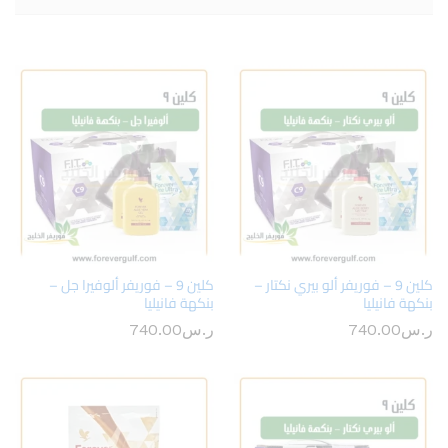
كلين 9 – فوريفر ألو بيري نكتار –
كلين 9 – فوريفر ألوفيرا جل –
بنكهة فانيليا
بنكهة فانيليا
ر.س
740.00
ر.س
740.00