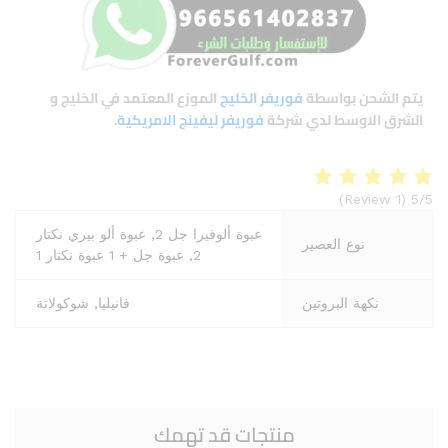
يتم الشحن بواسطة
فوريفر الخليج
الموزع المعتمد في الخليج و
الشرق الاوسط لدي شركة
فوريفر ليفينج الامريكية
.
(1 Review)
5/5
عبوة ألوفيرا جل 2, عبوة ألو بيري نكتار
نوع العصير
2, عبوة جل + 1 عبوة نكتار 1
نكهة البروتين
فانيليا, شوكولاتة
منتجات قد تهمك