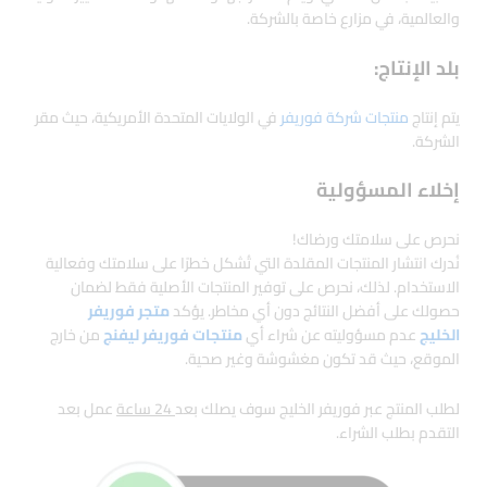
والعالمية، في مزارع خاصة بالشركة.
بلد الإنتاج:
يتم إنتاج
منتجات شركة فوريفر
في الولايات المتحدة الأمريكية، حيث مقر
الشركة.
إخلاء المسؤولية
نحرص على سلامتك ورضاك!
نُدرك انتشار المنتجات المقلدة التي تُشكل خطرًا على سلامتك وفعالية
الاستخدام. لذلك، نحرص على توفير المنتجات الأصلية فقط لضمان
حصولك على أفضل النتائج دون أي مخاطر. يؤكد
متجر فوريفر
الخليج
عدم مسؤوليته عن شراء أي
منتجات فوريفر ليفنج
من خارج
الموقع، حيث قد تكون مغشوشة وغير صحية.
لطلب المنتج عبر فوريفر الخليج سوف يصلك بعد
24 ساعة
عمل بعد
التقدم بطلب الشراء.