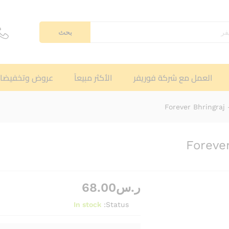
بحث
العمل مع شركة فوريفر
الأكثر مبيعاً
عروض وتخفيضا
Fo
ر.س
68.00
In stock
Status: