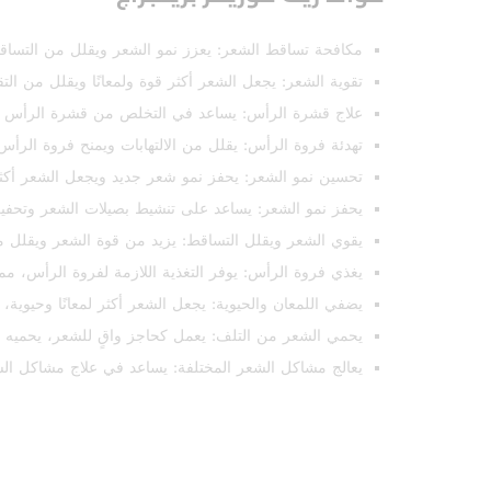
مكافحة تساقط الشعر: يعزز نمو الشعر ويقلل من التساق
تقوية الشعر: يجعل الشعر أكثر قوة ولمعانًا ويقلل من ال
علاج قشرة الرأس: يساعد في التخلص من قشرة الرأس و
تهدئة فروة الرأس: يقلل من الالتهابات ويمنح فروة الرأس 
تحسين نمو الشعر: يحفز نمو شعر جديد ويجعل الشعر أكثر
يحفز نمو الشعر: يساعد على تنشيط بصيلات الشعر وتحفيز
يقوي الشعر ويقلل التساقط: يزيد من قوة الشعر ويقلل من
يغذي فروة الرأس: يوفر التغذية اللازمة لفروة الرأس، م
يضفي اللمعان والحيوية: يجعل الشعر أكثر لمعانًا وحيوية
يحمي الشعر من التلف: يعمل كحاجز واقٍ للشعر، يحميه من
يعالج مشاكل الشعر المختلفة: يساعد في علاج مشاكل ال