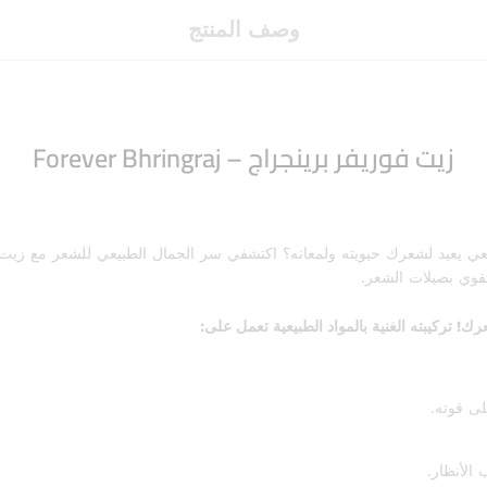
وصف المنتج
زيت فوريفر برينجراج – Forever Bhringraj
يعيد لشعرك حيويته ولمعانه؟ اكتشفي سر الجمال الطبيعي للشعر مع زيت ف
تقوي بصيلات الشعر.
تركيبته الغنية بالمواد الطبيعية تعمل على:
ى قوته.
الأنظار.