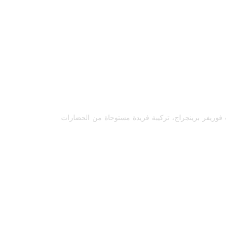
وريفر برينجراج، تركيبة فريدة مستوحاة من الحضارات