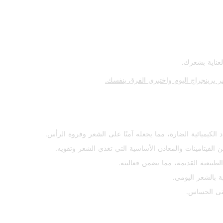
عناية بشعرك.
برينجراج اليوم واختبري الفرق بنفسك.
الفيتامينات والمعادن الأساسية التي تغذي الشعر وتقويه.
لطبيعية القديمة، مما يضمن فعاليته.
 بالشعر اليومي.
حتى الحساس.