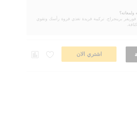
ولمعانه؟
ريفر برينجراج. تركيبة فريدة تغذي فروة رأسك وتقوي
ثافة.
اشتري الان