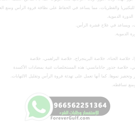
بكتيريا والفطريات، مما يساعد في الحفاظ على نظافة فروة الرأس ومنع الع
لدورة الدموية.
ت، ويساعد في علاج قشرة الرأس.
ة الدموية.
، خلاصة الحناء، خلاصة البرينجراج، خلاصة البراهمي، خلاصة
اكي، خلاصة جذور جاتامانسي: هذه المستخلصات غنية بمضادات الأكسدة
وتحفيز نموها. كما أنها تعمل على تهدئة فروة الرأس وتقليل الالتهابات.
ومنع تساقطه.