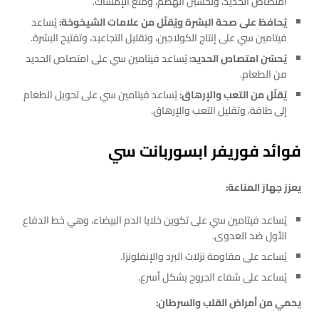
امتصاص الحديد، وتحسين الهضم، ومنع الإمساك.
يُحافظ على صحة البشرة ويُقلّل من علامات الشيخوخة:
يُساعد
فيتامين سي على إنتاج الكولاجين، وتقليل التجاعيد، وتفتيح البشرة.
يُحسّن امتصاص الحديد:
يُساعد فيتامين سي على امتصاص الحديد
من الطعام.
يُقلّل من التعب والإرهاق:
يُساعد فيتامين سي على تحويل الطعام
إلى طاقة، وتقليل التعب والإرهاق.
فوائد فوريفر ابسوربانت سي
يعزز جهاز المناعة:
يُساعد فيتامين سي على تكوين خلايا الدم البيضاء، وهي خط الدفاع
الأول ضد العدوى.
يُساعد على مقاومة نزلات البرد والإنفلونزا.
يُساعد على شفاء الجروح بشكل أسرع.
يحمي من أمراض القلب والسرطان: