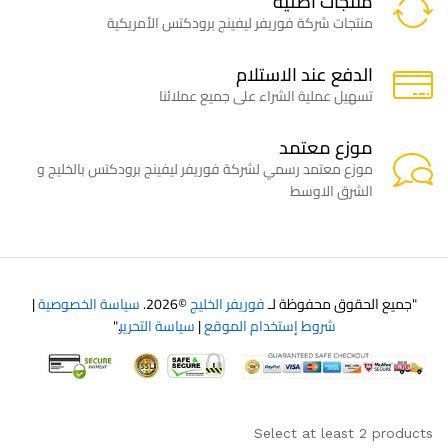
منتجات اصلية
منتجات شركة فوريفر ليفينج برودكتس الأمريكية
الدفع عند الاستلام
تسهيل عملية الشراء على جميع عملائنا
موزع معتمد
موزع معتمد رسمي لشركة فوريفر ليفينج برودكتس بالخليج و
الشرق الاوسط
"جميع الحقوق محفوظة لـ
فوريفر الخليج
©2026.
سياسة الخصوصية
|
شروط إستخدام الموقع
|
سياسة التحرير
."
Select at least 2 products