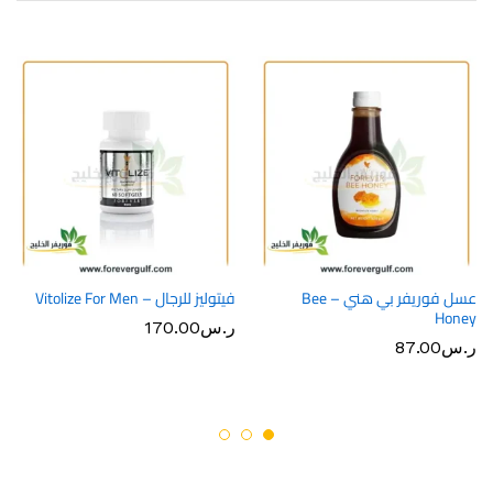
عسل فوريفر بي هني – Bee
فيتوليز للرجال – Vitolize For Men
Honey
ر.س
170.00
ر.س
87.00