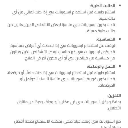
الحالات الطبية:
استشر طبيبك قبل استخدام ابسوربانت سي إذا كنت تعاني من أي
حالة طبية.
قد لا يكون ابسوربانت سي مناسبًا لبعض الأشخاص الذين يعانون من
حالات طبية معينة.
الحساسية:
توقف عن استخدام ابسوربانت سي إذا لاحظت أي أعراض حساسية.
قد يكون ابسوربانت سي غير مناسب لبعض الأشخاص الذين يعانون
من حساسية من فيتامين سي أو أي مكون آخر في المنتج.
الحمل والرضاعة:
استشر طبيبك قبل استخدام ابسوربانت سي إذا كنت حاملًا أو مرضعة.
قد لا يكون فوريفر ابسوربانت سي مناسبًا للنساء الحوامل أو
المرضعات.
التخزين:
يحفظ و يخزّن ابسوربانت سي في مكان بارد وجاف بعيدًا عن متناول
الأطفال.
مع ابسوربانت سي ونمط حياة صحي، يمكنك الاستمتاع بصحة أفضل
وحياة أجمل!