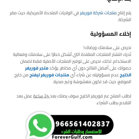
يتم إنتاج
منتجات شركة فوريفر
في الولايات المتحدة الأمريكية، حيث مقر
الشركة.
إخلاء المسؤولية
نحرص على سلامتك ورضاك!
نُدرك انتشار المنتجات المقلدة التي تُشكل خطرًا على سلامتك وفعالية
الاستخدام. لذلك، نحرص على توفير المنتجات الأصلية فقط لضمان
حصولك على أفضل النتائج دون أي مخاطر. يؤكد
متجر فوريفر
الخليج
عدم مسؤوليته عن شراء أي
منتجات فوريفر ليفنج
من خارج
الموقع، حيث قد تكون مغشوشة وغير صحية.
لطلب المنتج عبر فوريفر الخليج سوف يصلك بعد
24 ساعة
عمل بعد
التقدم بطلب الشراء.