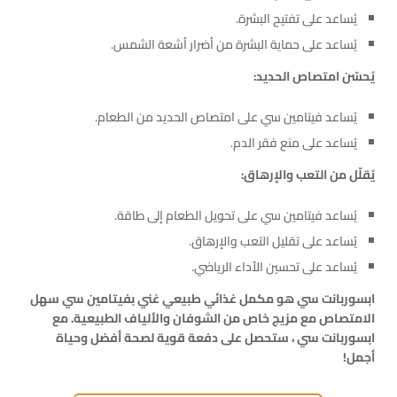
يُساعد على تفتيح البشرة.
يُساعد على حماية البشرة من أضرار أشعة الشمس.
يُحسّن امتصاص الحديد:
يُساعد فيتامين سي على امتصاص الحديد من الطعام.
يُساعد على منع فقر الدم.
يُقلّل من التعب والإرهاق:
يُساعد فيتامين سي على تحويل الطعام إلى طاقة.
يُساعد على تقليل التعب والإرهاق.
يُساعد على تحسين الأداء الرياضي.
ابسوربانت سي هو مكمل غذائي طبيعي غني بفيتامين سي سهل
الامتصاص مع مزيج خاص من الشوفان والألياف الطبيعية. مع
ابسوربانت سي ، ستحصل على دفعة قوية لصحة أفضل وحياة
أجمل!