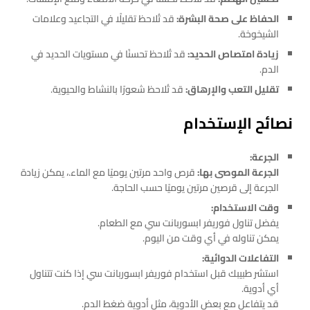
الحفاظ على صحة البشرة:
قد تُلاحظ تقليلًا في التجاعيد وعلامات
الشيخوخة.
زيادة امتصاص الحديد:
قد تُلاحظ تحسنًا في مستويات الحديد في
الدم.
تقليل التعب والإرهاق:
قد تُلاحظ شعورًا بالنشاط والحيوية.
نصائح الإستخدام
الجرعة:
الجرعة الموصى بها:
قرص واحد مرتين يوميًا مع الماء.، يمكن زيادة
الجرعة إلى قرصين مرتين يوميًا حسب الحاجة.
وقت الاستخدام:
يفضل تناول فوريفر ابسوربانت سي مع الطعام.
يمكن تناوله في أي وقت من اليوم.
التفاعلات الدوائية:
استشر طبيبك قبل استخدام فوريفر ابسوربانت سي إذا كنت تتناول
أي أدوية.
قد يتفاعل مع بعض الأدوية، مثل أدوية ضغط الدم.