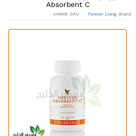
Absorbent C
AHM48
SKU:
Forever Living
Brand: