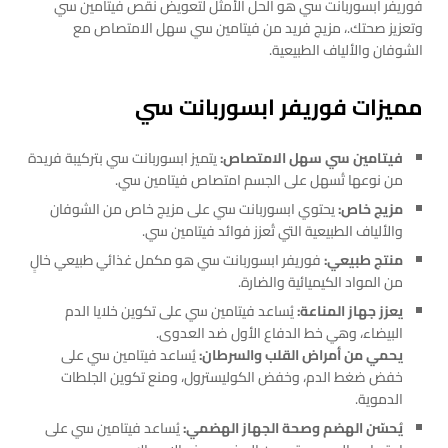
فوريفر ابسوربانت سي هو الحل الأمثل لتعويض نقص فيتامين سي
وتعزيز صحتك.، مزيج فريد من فيتامين سي سهل الامتصاص مع
الشوفان والألياف الطبيعية.
مميزات فوريفر ابسوربانت سي
فيتامين سي سهل الامتصاص:
يتميز ابسوربانت سي بتركيبة فريدة
من نوعها تُسهل على الجسم امتصاص فيتامين سي.
مزيج خاص:
يحتوي ابسوربانت سي على مزيج خاص من الشوفان
والألياف الطبيعية التي تُعزز فوائد فيتامين سي.
منتج طبيعي:
فوريفر ابسوربانت سي هو مكمل غذائي طبيعي خالٍ
من المواد الكيميائية والضارة.
يعزز جهاز المناعة:
يُساعد فيتامين سي على تكوين خلايا الدم
البيضاء، وهي خط الدفاع الأول ضد العدوى.
يحمي من أمراض القلب والسرطان:
يُساعد فيتامين سي على
خفض ضغط الدم، وخفض الكوليسترول، ومنع تكوين الجلطات
الدموية.
يُحسّن الهضم وصحة الجهاز الهضمي:
يُساعد فيتامين سي على