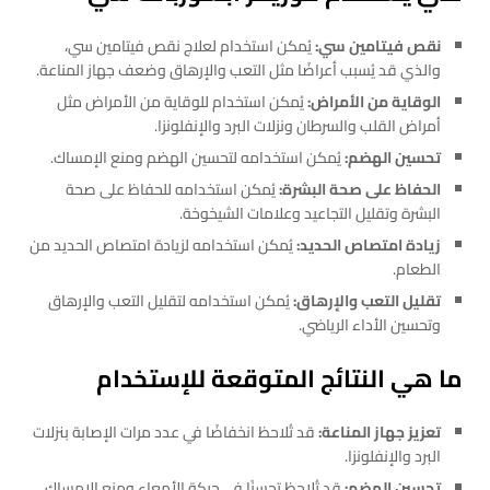
نقص فيتامين سي:
يُمكن استخدام لعلاج نقص فيتامين سي،
والذي قد يُسبب أعراضًا مثل التعب والإرهاق وضعف جهاز المناعة.
الوقاية من الأمراض:
يُمكن استخدام للوقاية من الأمراض مثل
أمراض القلب والسرطان ونزلات البرد والإنفلونزا.
تحسين الهضم:
يُمكن استخدامه لتحسين الهضم ومنع الإمساك.
الحفاظ على صحة البشرة:
يُمكن استخدامه للحفاظ على صحة
البشرة وتقليل التجاعيد وعلامات الشيخوخة.
زيادة امتصاص الحديد:
يُمكن استخدامه لزيادة امتصاص الحديد من
الطعام.
تقليل التعب والإرهاق:
يُمكن استخدامه لتقليل التعب والإرهاق
وتحسين الأداء الرياضي.
ما هي النتائج المتوقعة للإستخدام
تعزيز جهاز المناعة:
قد تُلاحظ انخفاضًا في عدد مرات الإصابة بنزلات
البرد والإنفلونزا.
تحسين الهضم:
قد تُلاحظ تحسنًا في حركة الأمعاء ومنع الإمساك.