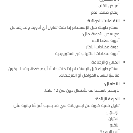
أمراض القلب
ارتفاع ضغط الدم
التفاعلات الدوائية:
استشر طبيبك قبل الإستخدام إذا كنت تتناول أي أدوية. وقد يتفاعل
مع بعض الأدوية، مثل:
أدوية ضغط الدم
أدوية مضادات التخثر
أدوية مضادات الالتهاب غير الستيرويدية
الحمل والرضاعة:
استشر طبيبك قبل الإستخدام إذا كنت حاملًا أو مرضعة. وقد لا يكون
مناسبًا للنساء الحوامل أو المرضعات.
الأطفال:
لا ينصح باستخدامه للأطفال دون سن 12 عامًا.
الجرعة الزائدة:
تناول كمية كبيرة من ابسوربانت سي قد يسبب أعراضًا جانبية مثل:
الإسهال
الغثيان
التقيؤ
آلام المعدة