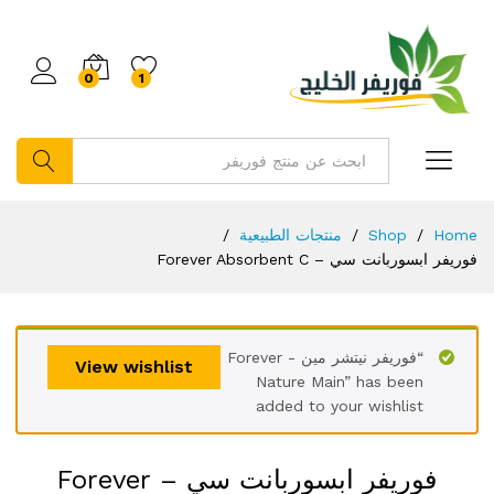
0
1
بحث
Home
/
Shop
/
منتجات الطبيعية
/
فوريفر ابسوربانت سي – Forever Absorbent C
“فوريفر نيتشر مين - Forever
View wishlist
Nature Main” has been
added to your wishlist
فوريفر ابسوربانت سي – Forever