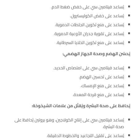
يُساعد فيتامين سي على خفض ضغط الدم.
يُساعد على خفض الكوليسترول.
يُساعد على منع تكوين الجلطات الدموية.
يُساعد على تقوية جدران الأوعية الدموية.
يُساعد على منع تكوين الخلايا السرطانية.
يُحسّن الهضم وصحة الجهاز الهضمي:
يُساعد فيتامين سي على امتصاص الحديد.
يُساعد على تحسين الهضم.
يُساعد على منع الإمساك.
يُساعد على منع قرحة المعدة.
يُحافظ على صحة البشرة ويُقلّل من علامات الشيخوخة:
يُساعد فيتامين سي على إنتاج الكولاجين، وهو بروتين يُحافظ على
صحة البشرة.
يُساعد على تقليل التجاعيد والخطوط الدقيقة.