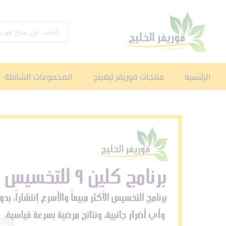
اختر القسم
الرئيسية
منتجات فوريفر ليفينج
المجموعات الشاملة