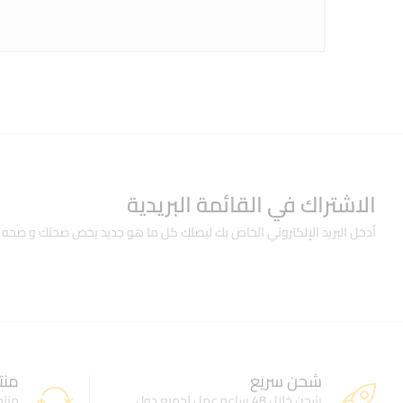
الاشتراك في القائمة البريدية
أدخل البريد الإلكتروني الخاص بك ليصلك كل ما هو جديد يخص صحتك و صحه 
شحن سريع
منت
شحن خلال 48 ساعه عمل لجميع دول
منتج