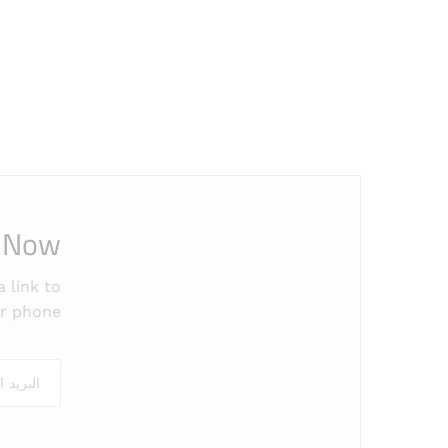
 Now!
 link to
r phone