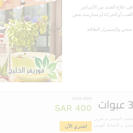
في علاج العديد من الأمراض
اللعب أو الحركة أو ممارسة بعض
 صحي ولإستمرار الطاقة
495 SAR
400 SAR
لضعف الجنسي و تعزيز
تحمل و النشاط اليومي.
اشتري الآن