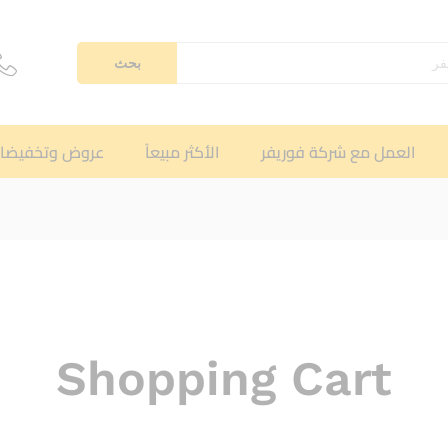
بحث
العمل مع شركة فوريفر
الأكثر مبيعاً
عروض وتخفيضا
Shopping Cart